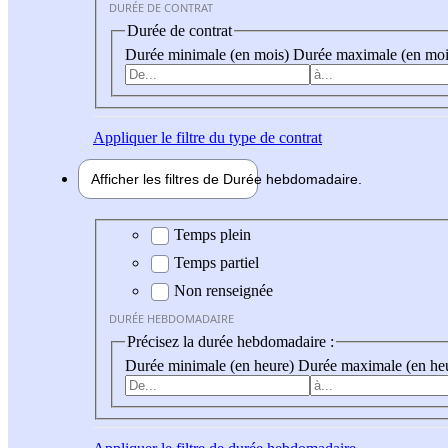
DURÉE DE CONTRAT
Durée de contrat
Durée minimale (en mois)
Durée maximale (en moi
Appliquer
le filtre du type de contrat
Afficher les filtres de
Durée hebdo
madaire
Durée hebdomadaire
Temps plein
Temps partiel
Non renseignée
DURÉE HEBDOMADAIRE
Précisez la durée hebdomadaire :
Durée minimale (en heure)
Durée maximale (en he