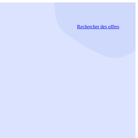
Rechercher
des offres