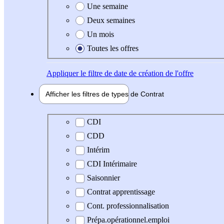
Une semaine
Deux semaines
Un mois
Toutes les offres
Appliquer
le filtre de date de création de l'offre
Afficher les filtres de types de
Contrat
Type de contrat
CDI
CDD
Intérim
CDI Intérimaire
Saisonnier
Contrat apprentissage
Cont. professionnalisation
Prépa.opérationnel.emploi