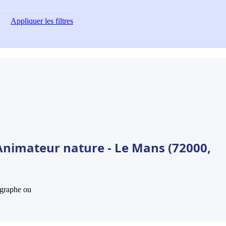
Appliquer
les filtres
Animateur nature - Le Mans (72000,
hographe ou