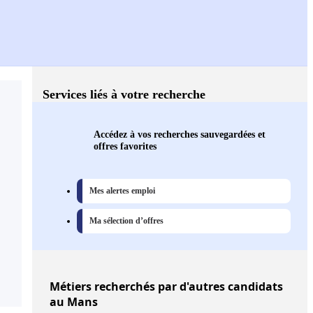
Services liés à votre recherche
Accédez à vos recherches sauvegardées et
offres favorites
Mes alertes emploi
Ma sélection d’offres
Métiers
recherchés par d'autres candidats
au Mans