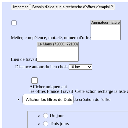
Imprimer
Besoin d'aide sur la recherche d'offres d'emploi ?
Métier, compétence, mot-clé, numéro d'offre
Lieu de travail
Distance autour du lieu choisi
Afficher uniquement
les offres France Travail
Cette action recharge la liste 
Afficher les filtres de
Date de création
de l'offre
Date de création de l'offre
Un jour
Trois jours