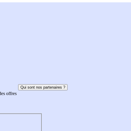
Qui sont nos partenaires ?
des offres