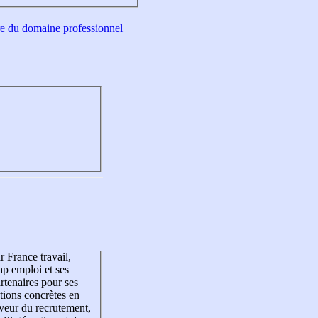
tre du domaine professionnel
r France travail,
p emploi et ses
rtenaires pour ses
tions concrètes en
veur du recrutement,