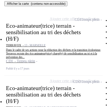
Afficher la carte
(contenu non-accessible)
Ajouter cette offre à ma sélection
CDI
Temps plein
Eco-animateur(trice) terrain -
sensibilisation au tri des déchets
(H/F)
TERRAVOX -
13 - MARSEILLE
Dans le cadre de ses actions pour la réduction des déchets et la transition écologique,
Terravox recrute des éco-animateur(trice) chargé(e) de sensibilisation au tri et à la
prévention des...
CDI - Temps plein
Publié il y a 17 jours
Ajouter cette offre à ma sélection
CDD
Temps plein
Eco-animateur(trice) terrain -
sensibilisation au tri des déchets
(H/F)