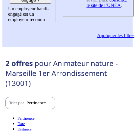
engagé ?
le site de l’UNEA
.
Un employeur handi-
engagé est un
employeur reconnu
Appliquer
les filtres
2 offres
pour Animateur nature -
Marseille 1er Arrondissement
(13001)
Trier par
Pertinence
Pertinence
Date
Distance