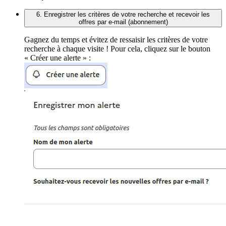
6. Enregistrer les critères de votre recherche et recevoir les
offres par e-mail (abonnement)
Gagnez du temps et évitez de ressaisir les critères de votre
recherche à chaque visite ! Pour cela, cliquez sur le bouton
« Créer une alerte » :