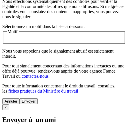
Nous effectuons systématiquement des contrôles pour vérifier la
légalité et la conformité des offres que nous diffusons. Si malgré ces
contrôles vous constatez des contenus inappropriés, vous pouvez
nous le signaler.
Sélectionnez un motif dans la liste ci-dessous :
Motif:
Nous vous rappelons que le signalement abusif est strictement
interdit.
Pour tout signalement concernant des
informations inexactes
ou une
offre déjà pourvue
, rendez-vous auprès de votre agence France
Travail ou
contactez-nous
Pour toute information concernant le
droit du travail
, consultez
les
fiches pratiques du Ministère du travail
Annuler
×
Envoyer à un ami