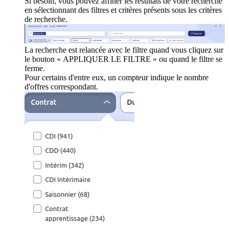
Si besoin, vous pouvez affiner les résultats de votre recherche
en sélectionnant des filtres et critères présents sous les critères
de recherche.
La recherche est relancée avec le filtre quand vous cliquez sur
le bouton « APPLIQUER LE FILTRE » ou quand le filtre se
ferme.
Pour certains d'entre eux, un compteur indique le nombre
d'offres correspondant.