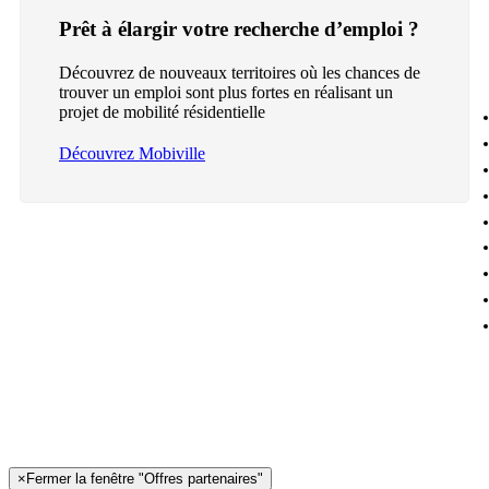
Prêt à élargir votre recherche d’emploi ?
Découvrez de nouveaux territoires où les chances de
trouver un emploi sont plus fortes en réalisant un
projet de mobilité résidentielle
Découvrez Mobiville
×
Fermer la fenêtre "Offres partenaires"