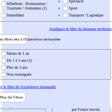
Spectacle
Hôtellerie - Restauration /
Tourisme / Animation (2)
Sport
Immobilier
Transport / Logistique
Appliquer
le filtre du domaine professi
es filtres liés à l'
Expérience
demandée
ience demandée
Moins de 1 an
De 1 à 3 ans (1)
Plus de 3 ans
Non renseignée
er
le filtre de l'expérience demandée
Plus De
Filtres
IFICATION
par France travail,