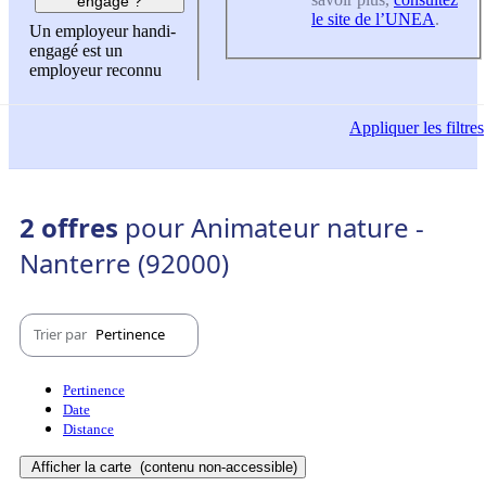
engagé ?
le site de l’UNEA
.
Un employeur handi-
engagé est un
employeur reconnu
Appliquer
les filtres
2 offres
pour Animateur nature -
Nanterre (92000)
Trier par
Pertinence
Pertinence
Date
Distance
Afficher la carte
(contenu non-accessible)