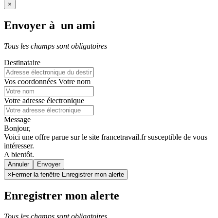
×
Envoyer à un ami
Tous les champs sont obligatoires
Destinataire
Vos coordonnées
Votre nom
Votre adresse électronique
Message
Bonjour,
Voici une offre parue sur le site francetravail.fr susceptible de vous
intéresser.
A bientôt.
Annuler
×
Fermer la fenêtre Enregistrer mon alerte
Enregistrer mon alerte
Tous les champs sont obligatoires