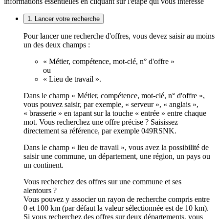
informations essentielles en cliquant sur l'étape qui vous intéresse
1. Lancer votre recherche
Pour lancer une recherche d'offres, vous devez saisir au moins
un des deux champs :
« Métier, compétence, mot-clé, n° d'offre »
ou
« Lieu de travail ».
Dans le champ « Métier, compétence, mot-clé, n° d'offre »,
vous pouvez saisir, par exemple, « serveur », « anglais »,
« brasserie » en tapant sur la touche « entrée » entre chaque
mot. Vous recherchez une offre précise ? Saisissez
directement sa référence, par exemple 049RSNK.
Dans le champ « lieu de travail », vous avez la possibilité de
saisir une commune, un département, une région, un pays ou
un continent.
Vous recherchez des offres sur une commune et ses
alentours ?
Vous pouvez y associer un rayon de recherche compris entre
0 et 100 km (par défaut la valeur sélectionnée est de 10 km).
Si vous recherchez des offres sur deux départements, vous