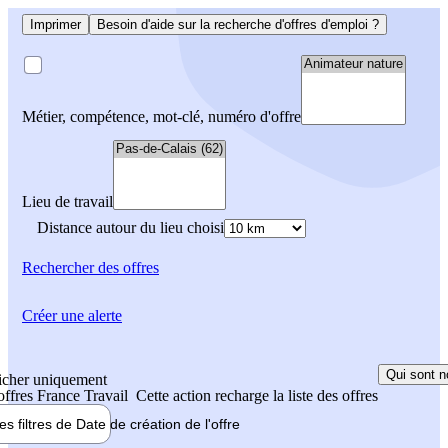
Imprimer
Besoin d'aide sur la recherche d'offres d'emploi ?
Métier, compétence, mot-clé, numéro d'offre
Lieu de travail
Distance autour du lieu choisi
Rechercher
des offres
Créer une alerte
Qui sont n
icher uniquement
 offres France Travail
Cette action recharge la liste des offres
les filtres de
Date de création
de l'offre