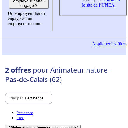
employeur handi-
le site de l’UNEA
.
engagé ?
Un employeur handi-
engagé est un
employeur reconnu
Appliquer
les filtres
2 offres
pour Animateur nature -
Pas-de-Calais (62)
Trier par
Pertinence
Pertinence
Date
Afficher la carte
(contenu non-accessible)