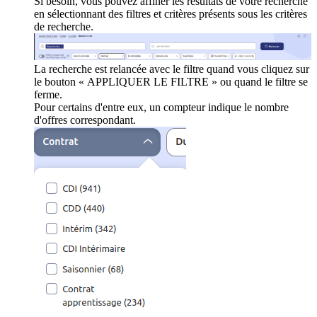
Si besoin, vous pouvez affiner les résultats de votre recherche
en sélectionnant des filtres et critères présents sous les critères
de recherche.
La recherche est relancée avec le filtre quand vous cliquez sur
le bouton « APPLIQUER LE FILTRE » ou quand le filtre se
ferme.
Pour certains d'entre eux, un compteur indique le nombre
d'offres correspondant.