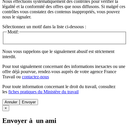
Nous effectuons systématiquement des contrôles pour vérifier la
légalité et la conformité des offres que nous diffusons. Si malgré ces
contrôles vous constatez des contenus inappropriés, vous pouvez
nous le signaler.
Sélectionnez un motif dans la liste ci-dessous :
Motif:
Nous vous rappelons que le signalement abusif est strictement
interdit.
Pour tout signalement concernant des
informations inexactes
ou une
offre déjà pourvue
, rendez-vous auprès de votre agence France
Travail ou
contactez-nous
Pour toute information concernant le
droit du travail
, consultez
les
fiches pratiques du Ministère du travail
Annuler
×
Envoyer à un ami