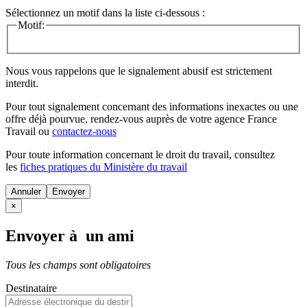
Sélectionnez un motif dans la liste ci-dessous :
Motif:
Nous vous rappelons que le signalement abusif est strictement
interdit.
Pour tout signalement concernant des
informations inexactes
ou une
offre déjà pourvue
, rendez-vous auprès de votre agence France
Travail ou
contactez-nous
Pour toute information concernant le
droit du travail
, consultez
les
fiches pratiques du Ministère du travail
Annuler
×
Envoyer à un ami
Tous les champs sont obligatoires
Destinataire