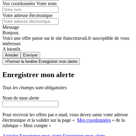
Vos coordonnées
Votre nom
Votre adresse électronique
Message
Bonjour,
Voici une offre parue sur le site francetravail.fr susceptible de vous
intéresser.
A bientôt.
Annuler
×
Fermer la fenêtre Enregistrer mon alerte
Enregistrer mon alerte
Tous les champs sont obligatoires
Nom de mon alerte
Pour recevoir les offres par e-mail, vous devez saisir votre adresse
électronique et la valider sur la page «
Mes coordonnées
» de la
rubrique « Mon compte »
Annuler
Enregistrer mon alerte
Enregistrer
mon alerte