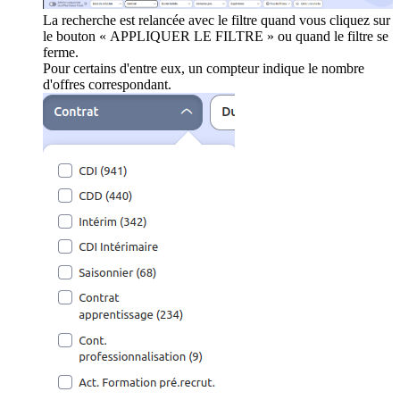
La recherche est relancée avec le filtre quand vous cliquez sur
le bouton « APPLIQUER LE FILTRE » ou quand le filtre se
ferme.
Pour certains d'entre eux, un compteur indique le nombre
d'offres correspondant.