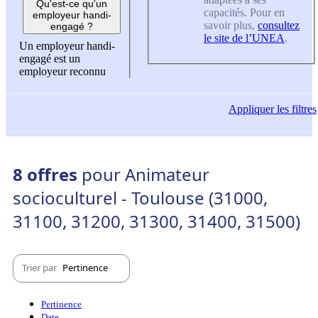
Qu'est-ce qu'un
capacités. Pour en
employeur handi-
savoir plus,
consultez
engagé ?
le site de l’UNEA
.
Un employeur handi-
engagé est un
employeur reconnu
Appliquer
les filtres
8 offres
pour Animateur
socioculturel - Toulouse (31000,
31100, 31200, 31300, 31400, 31500)
Trier par
Pertinence
Pertinence
Date