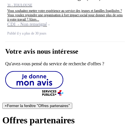
31 - TOULOUSE
Vous souhaitez mettre votre expérience au service des jeunes et familles fragilisées ?
Vous voulez rejoindre une organisation à fort impact social pour donner plus de sens
à votre travail ? Alors...
CDI - Non renseigné
Publié il y a plus de 30 jours
Votre avis nous intéresse
Qu'avez-vous pensé du service de recherche d'offres ?
×
Fermer la fenêtre "Offres partenaires"
Offres partenaires