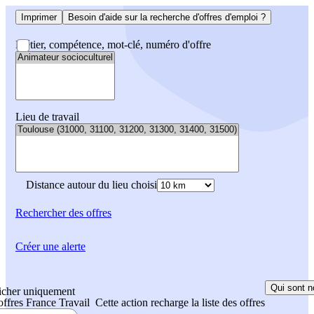
Imprimer
Besoin d'aide sur la recherche d'offres d'emploi ?
Métier, compétence, mot-clé, numéro d'offre
Lieu de travail
Distance autour du lieu choisi
Rechercher
des offres
Créer une alerte
Qui sont n
icher uniquement
 offres France Travail
Cette action recharge la liste des offres