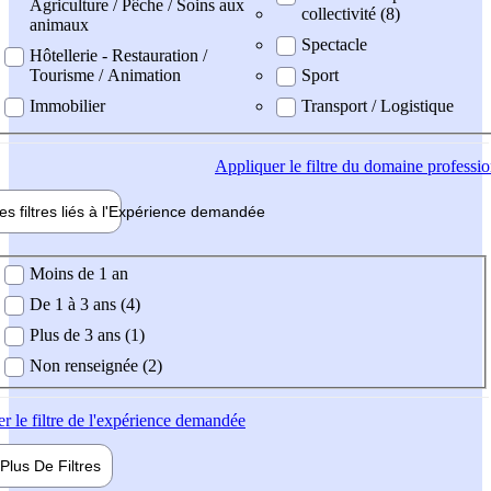
Agriculture / Pêche / Soins aux
collectivité (8)
animaux
Spectacle
Hôtellerie - Restauration /
Tourisme / Animation
Sport
Immobilier
Transport / Logistique
Appliquer
le filtre du domaine professi
es filtres liés à l'
Expérience
demandée
ience demandée
Moins de 1 an
De 1 à 3 ans (4)
Plus de 3 ans (1)
Non renseignée (2)
er
le filtre de l'expérience demandée
Plus De
Filtres