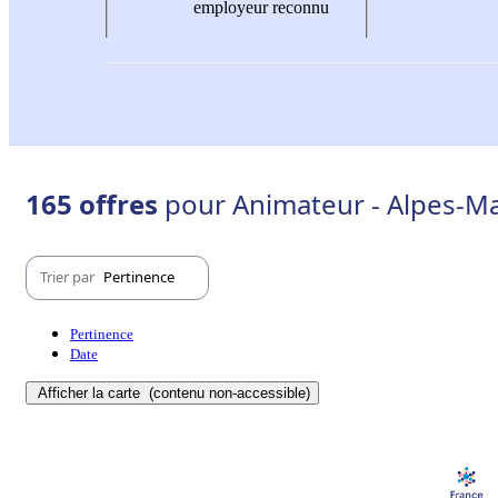
employeur reconnu
165 offres
pour Animateur - Alpes-Ma
Trier par
Pertinence
Pertinence
Date
Afficher la carte
(contenu non-accessible)