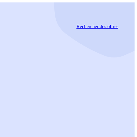
Rechercher
des offres