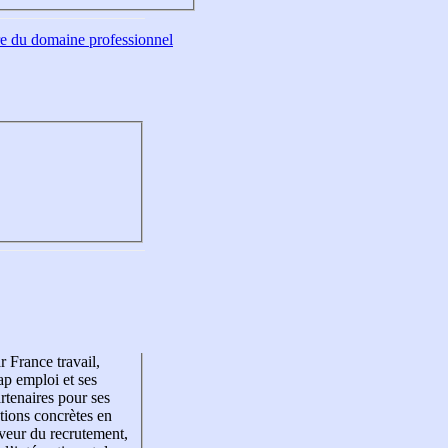
tre du domaine professionnel
r France travail,
p emploi et ses
rtenaires pour ses
tions concrètes en
veur du recrutement,