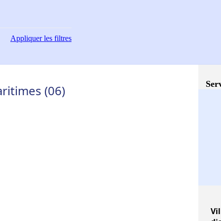
Appliquer
les filtres
Serv
ritimes (06)
Vil