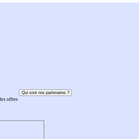
Qui sont nos partenaires ?
des offres