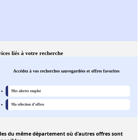
ices liés à votre recherche
Accédez à vos recherches sauvegardées et offres favorites
Mes alertes emploi
Ma sélection d’offres
les
du même département où d'autres offres sont