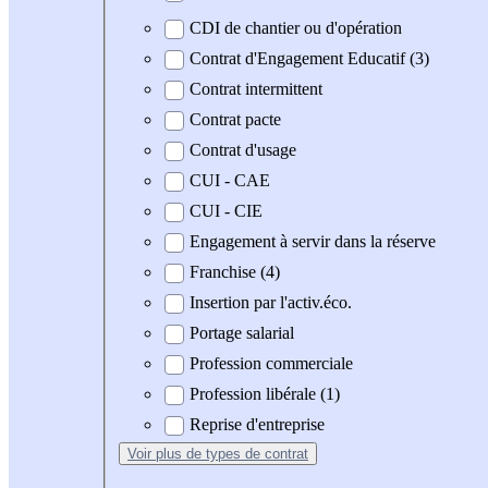
CDI de chantier ou d'opération
Contrat d'Engagement Educatif (3)
Contrat intermittent
Contrat pacte
Contrat d'usage
CUI - CAE
CUI - CIE
Engagement à servir dans la réserve
Franchise (4)
Insertion par l'activ.éco.
Portage salarial
Profession commerciale
Profession libérale (1)
Reprise d'entreprise
Voir plus
de types de contrat