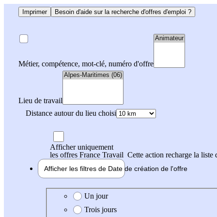
Imprimer
Besoin d'aide sur la recherche d'offres d'emploi ?
Métier, compétence, mot-clé, numéro d'offre
Lieu de travail
Distance autour du lieu choisi
Afficher uniquement
les offres France Travail
Cette action recharge la liste 
Afficher les filtres de
Date de création
de l'offre
Date de création de l'offre
Un jour
Trois jours