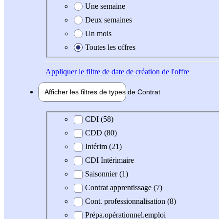
Une semaine
Deux semaines
Un mois
Toutes les offres
Appliquer
le filtre de date de création de l'offre
Afficher les filtres de types de
Contrat
Type de contrat
CDI (58)
CDD (80)
Intérim (21)
CDI Intérimaire
Saisonnier (1)
Contrat apprentissage (7)
Cont. professionnalisation (8)
Prépa.opérationnel.emploi