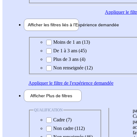
Appliquer
le fil
Afficher les filtres liés à l'
Expérience
demandée
Expérience demandée
Moins de 1 an (13)
De 1 à 3 ans (45)
Plus de 3 ans (4)
Non renseignée (12)
Appliquer
le filtre de l'expérience demandée
Afficher
Plus de
filtres
QUALIFICATION
pa
Ca
Cadre (7)
pa
ac
Non cadre (112)
fa
Non renseignée (46)