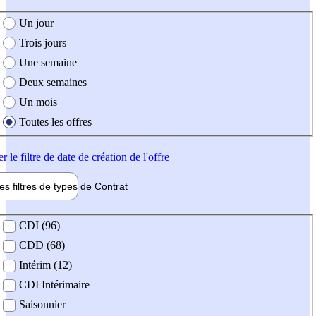
e création de l'offre
Un jour
Trois jours
Une semaine
Deux semaines
Un mois
Toutes les offres
er
le filtre de date de création de l'offre
les filtres de types de
Contrat
de contrat
CDI (96)
CDD (68)
Intérim (12)
CDI Intérimaire
Saisonnier