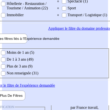
Spectacle (1)
Hôtellerie - Restauration /
Tourisme / Animation (22)
Sport
Immobilier
Transport / Logistique (1)
Appliquer
le filtre du domaine professi
es filtres liés à l'
Expérience
demandée
ience demandée
Moins de 1 an (5)
De 1 à 3 ans (49)
Plus de 3 ans (9)
Non renseignée (31)
er
le filtre de l'expérience demandée
Plus De
Filtres
IFICATION
par France travail,