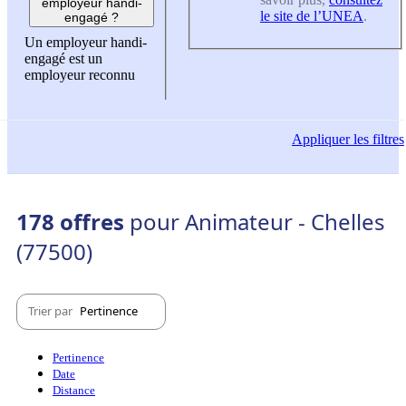
employeur handi-
le site de l’UNEA
.
engagé ?
Un employeur handi-
engagé est un
employeur reconnu
Appliquer
les filtres
178 offres
pour Animateur - Chelles
(77500)
Trier par
Pertinence
Pertinence
Date
Distance