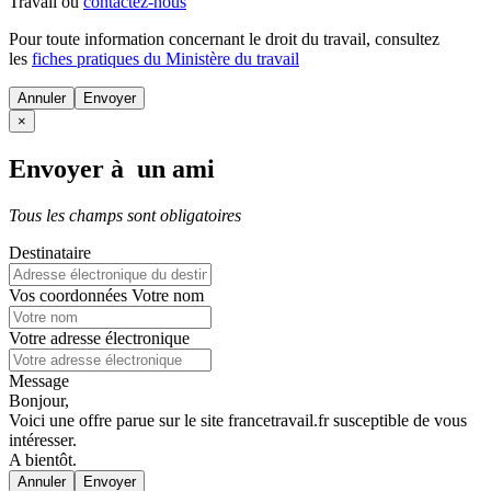
Travail ou
contactez-nous
Pour toute information concernant le
droit du travail
, consultez
les
fiches pratiques du Ministère du travail
Annuler
×
Envoyer à un ami
Tous les champs sont obligatoires
Destinataire
Vos coordonnées
Votre nom
Votre adresse électronique
Message
Bonjour,
Voici une offre parue sur le site francetravail.fr susceptible de vous
intéresser.
A bientôt.
Annuler