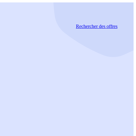
Rechercher
des offres