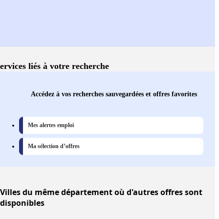
ervices liés à votre recherche
Accédez à vos recherches sauvegardées et offres favorites
Mes alertes emploi
Ma sélection d’offres
Villes
du même département où d'autres offres sont
disponibles