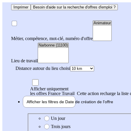
Imprimer
Besoin d'aide sur la recherche d'offres d'emploi ?
Métier, compétence, mot-clé, numéro d'offre
Lieu de travail
Distance autour du lieu choisi
Afficher uniquement
les offres France Travail
Cette action recharge la liste 
Afficher les filtres de
Date de création
de l'offre
Date de création de l'offre
Un jour
Trois jours