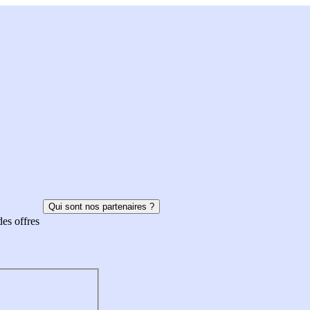
Qui sont nos partenaires ?
des offres