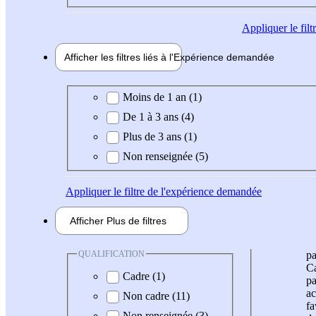
Appliquer
le fil
Afficher les filtres liés à l'
Expérience
demandée
Expérience demandée
Moins de 1 an (1)
De 1 à 3 ans (4)
Plus de 3 ans (1)
Non renseignée (5)
Appliquer
le filtre de l'expérience demandée
Afficher
Plus de
filtres
QUALIFICATION
pa
Ca
Cadre (1)
pa
ac
Non cadre (11)
fa
Non renseignée (3)