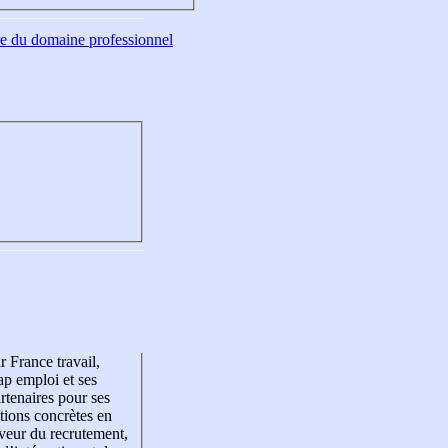
tre du domaine professionnel
r France travail,
p emploi et ses
rtenaires pour ses
tions concrètes en
veur du recrutement,