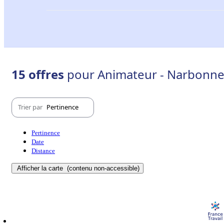
15 offres
pour Animateur - Narbonne
Trier par
Pertinence
Pertinence
Date
Distance
Afficher la carte
(contenu non-accessible)