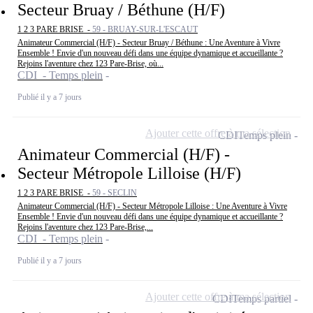
Secteur Bruay / Béthune (H/F)
1 2 3 PARE BRISE -
59 - BRUAY-SUR-L'ESCAUT
Animateur Commercial (H/F) - Secteur Bruay / Béthune : Une Aventure à Vivre
Ensemble ! Envie d'un nouveau défi dans une équipe dynamique et accueillante ?
Rejoins l'aventure chez 123 Pare-Brise, où...
CDI - Temps plein
Publié il y a 7 jours
Ajouter cette offre à ma sélection
CDI
Temps plein
Animateur Commercial (H/F) -
Secteur Métropole Lilloise (H/F)
1 2 3 PARE BRISE -
59 - SECLIN
Animateur Commercial (H/F) - Secteur Métropole Lilloise : Une Aventure à Vivre
Ensemble ! Envie d'un nouveau défi dans une équipe dynamique et accueillante ?
Rejoins l'aventure chez 123 Pare-Brise,...
CDI - Temps plein
Publié il y a 7 jours
Ajouter cette offre à ma sélection
CDI
Temps partiel