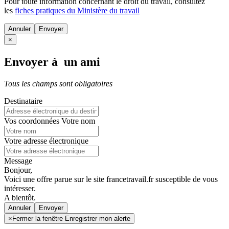
Pour toute information concernant le
droit du travail
, consultez
les
fiches pratiques du Ministère du travail
Annuler
×
Envoyer à un ami
Tous les champs sont obligatoires
Destinataire
Vos coordonnées
Votre nom
Votre adresse électronique
Message
Bonjour,
Voici une offre parue sur le site francetravail.fr susceptible de vous
intéresser.
A bientôt.
Annuler
×
Fermer la fenêtre Enregistrer mon alerte