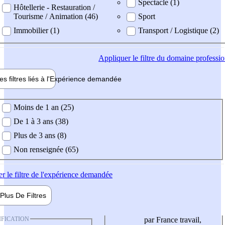
Spectacle (1)
Hôtellerie - Restauration /
Tourisme / Animation (46)
Sport
Immobilier (1)
Transport / Logistique (2)
Appliquer
le filtre du domaine professi
es filtres liés à l'
Expérience
demandée
ience demandée
Moins de 1 an (25)
De 1 à 3 ans (38)
Plus de 3 ans (8)
Non renseignée (65)
er
le filtre de l'expérience demandée
Plus De
Filtres
IFICATION
par France travail,