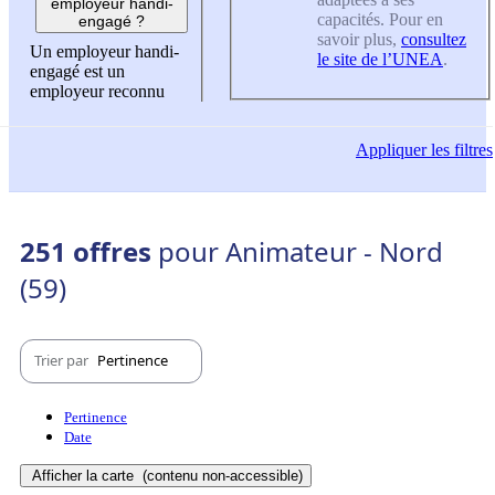
employeur handi-
capacités. Pour en
engagé ?
savoir plus,
consultez
Un employeur handi-
le site de l’UNEA
.
engagé est un
employeur reconnu
Appliquer
les filtres
251 offres
pour Animateur - Nord
(59)
Trier par
Pertinence
Pertinence
Date
Afficher la carte
(contenu non-accessible)