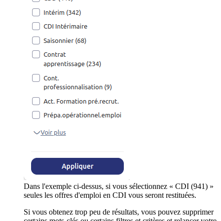
Dans l'exemple ci-dessus, si vous sélectionnez « CDI (941) »
seules les offres d'emploi en CDI vous seront restituées.
Si vous obtenez trop peu de résultats, vous pouvez supprimer
certains mots-clés ou certains filtres et critères et relancer votre