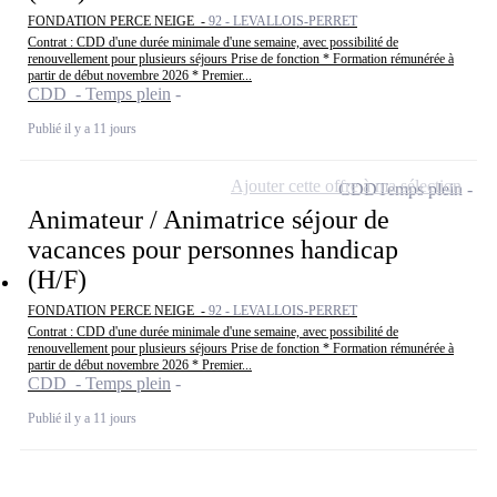
FONDATION PERCE NEIGE -
92 - LEVALLOIS-PERRET
Contrat : CDD d'une durée minimale d'une semaine, avec possibilité de
renouvellement pour plusieurs séjours Prise de fonction * Formation rémunérée à
partir de début novembre 2026 * Premier...
CDD - Temps plein
Publié il y a 11 jours
Ajouter cette offre à ma sélection
CDD
Temps plein
Animateur / Animatrice séjour de
vacances pour personnes handicap
(H/F)
FONDATION PERCE NEIGE -
92 - LEVALLOIS-PERRET
Contrat : CDD d'une durée minimale d'une semaine, avec possibilité de
renouvellement pour plusieurs séjours Prise de fonction * Formation rémunérée à
partir de début novembre 2026 * Premier...
CDD - Temps plein
Publié il y a 11 jours