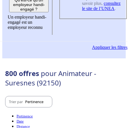
savoir plus,
consultez
employeur handi-
le site de l’UNEA
.
engagé ?
Un employeur handi-
engagé est un
employeur reconnu
Appliquer
les filtres
800 offres
pour Animateur -
Suresnes (92150)
Trier par
Pertinence
Pertinence
Date
Distance