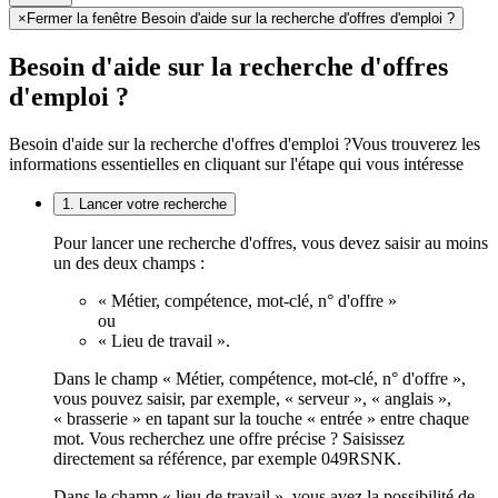
×
Fermer la fenêtre Besoin d'aide sur la recherche d'offres d'emploi ?
Besoin d'aide sur la recherche d'offres
d'emploi ?
Besoin d'aide sur la recherche d'offres d'emploi ?
Vous trouverez les
informations essentielles en cliquant sur l'étape qui vous intéresse
1. Lancer votre recherche
Pour lancer une recherche d'offres, vous devez saisir au moins
un des deux champs :
« Métier, compétence, mot-clé, n° d'offre »
ou
« Lieu de travail ».
Dans le champ « Métier, compétence, mot-clé, n° d'offre »,
vous pouvez saisir, par exemple, « serveur », « anglais »,
« brasserie » en tapant sur la touche « entrée » entre chaque
mot. Vous recherchez une offre précise ? Saisissez
directement sa référence, par exemple 049RSNK.
Dans le champ « lieu de travail », vous avez la possibilité de