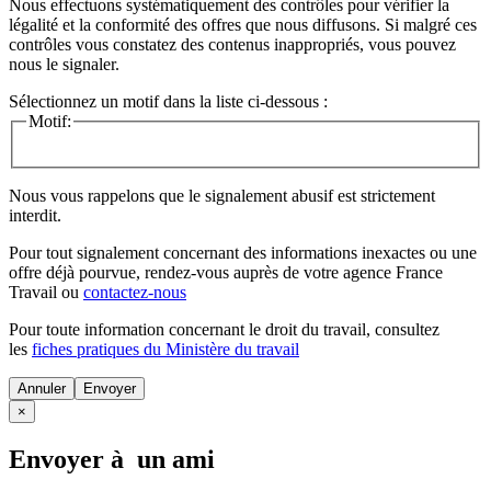
Nous effectuons systématiquement des contrôles pour vérifier la
légalité et la conformité des offres que nous diffusons. Si malgré ces
contrôles vous constatez des contenus inappropriés, vous pouvez
nous le signaler.
Sélectionnez un motif dans la liste ci-dessous :
Motif:
Nous vous rappelons que le signalement abusif est strictement
interdit.
Pour tout signalement concernant des
informations inexactes
ou une
offre déjà pourvue
, rendez-vous auprès de votre agence France
Travail ou
contactez-nous
Pour toute information concernant le
droit du travail
, consultez
les
fiches pratiques du Ministère du travail
Annuler
×
Envoyer à un ami