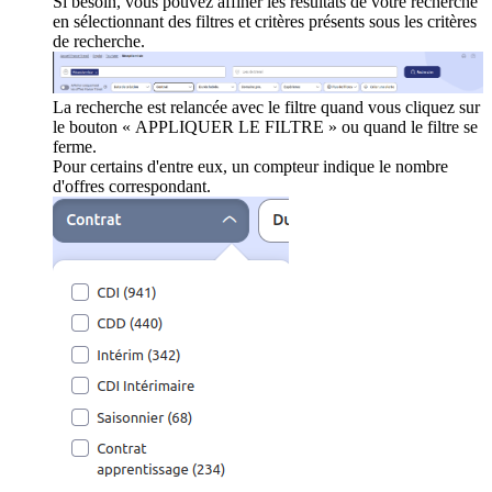
Si besoin, vous pouvez affiner les résultats de votre recherche
en sélectionnant des filtres et critères présents sous les critères
de recherche.
La recherche est relancée avec le filtre quand vous cliquez sur
le bouton « APPLIQUER LE FILTRE » ou quand le filtre se
ferme.
Pour certains d'entre eux, un compteur indique le nombre
d'offres correspondant.