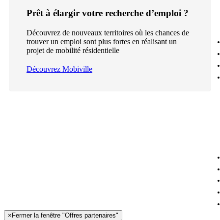
Prêt à élargir votre recherche d’emploi ?
Découvrez de nouveaux territoires où les chances de
trouver un emploi sont plus fortes en réalisant un
projet de mobilité résidentielle
Découvrez Mobiville
×
Fermer la fenêtre "Offres partenaires"