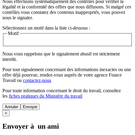
Nous effectuons systématiquement des contrôles pour vérifier la
légalité et la conformité des offres que nous diffusons. Si malgré ces
contrôles vous constatez des contenus inappropriés, vous pouvez
nous le signaler.
Sélectionnez un motif dans la liste ci-dessous :
Motif:
Nous vous rappelons que le signalement abusif est strictement
interdit.
Pour tout signalement concernant des
informations inexactes
ou une
offre déjà pourvue
, rendez-vous auprès de votre agence France
Travail ou
contactez-nous
Pour toute information concernant le
droit du travail
, consultez
les
fiches pratiques du Ministère du travail
Annuler
×
Envoyer à un ami