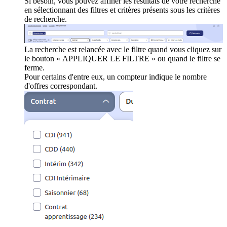
Si besoin, vous pouvez affiner les résultats de votre recherche
en sélectionnant des filtres et critères présents sous les critères
de recherche.
La recherche est relancée avec le filtre quand vous cliquez sur
le bouton « APPLIQUER LE FILTRE » ou quand le filtre se
ferme.
Pour certains d'entre eux, un compteur indique le nombre
d'offres correspondant.