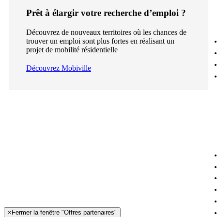
Prêt à élargir votre recherche d’emploi ?
Découvrez de nouveaux territoires où les chances de
trouver un emploi sont plus fortes en réalisant un
projet de mobilité résidentielle
Découvrez Mobiville
×
Fermer la fenêtre "Offres partenaires"