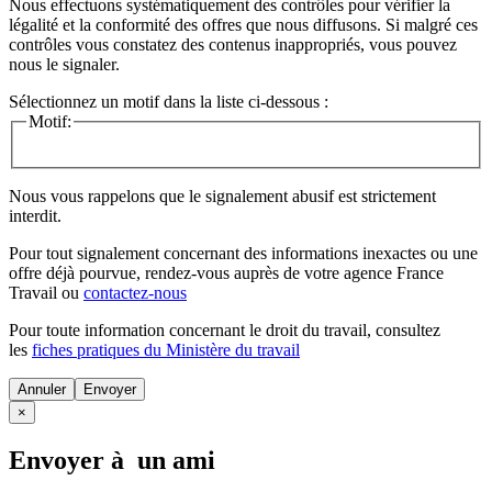
Nous effectuons systématiquement des contrôles pour vérifier la
légalité et la conformité des offres que nous diffusons. Si malgré ces
contrôles vous constatez des contenus inappropriés, vous pouvez
nous le signaler.
Sélectionnez un motif dans la liste ci-dessous :
Motif:
Nous vous rappelons que le signalement abusif est strictement
interdit.
Pour tout signalement concernant des
informations inexactes
ou une
offre déjà pourvue
, rendez-vous auprès de votre agence France
Travail ou
contactez-nous
Pour toute information concernant le
droit du travail
, consultez
les
fiches pratiques du Ministère du travail
Annuler
×
Envoyer à un ami