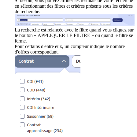
Si besoin, vous pouvez affiner les résultats de votre recherche
en sélectionnant des filtres et critères présents sous les critères
de recherche.
La recherche est relancée avec le filtre quand vous cliquez sur
le bouton « APPLIQUER LE FILTRE » ou quand le filtre se
ferme.
Pour certains d'entre eux, un compteur indique le nombre
d'offres correspondant.