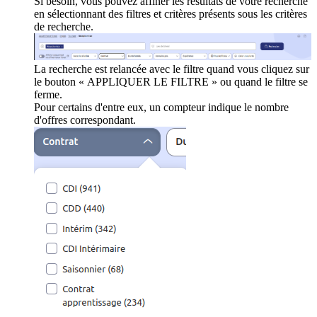
Si besoin, vous pouvez affiner les résultats de votre recherche
en sélectionnant des filtres et critères présents sous les critères
de recherche.
La recherche est relancée avec le filtre quand vous cliquez sur
le bouton « APPLIQUER LE FILTRE » ou quand le filtre se
ferme.
Pour certains d'entre eux, un compteur indique le nombre
d'offres correspondant.