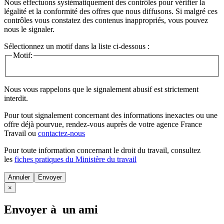
Nous effectuons systématiquement des contrôles pour vérifier la
légalité et la conformité des offres que nous diffusons. Si malgré ces
contrôles vous constatez des contenus inappropriés, vous pouvez
nous le signaler.
Sélectionnez un motif dans la liste ci-dessous :
Motif:
Nous vous rappelons que le signalement abusif est strictement
interdit.
Pour tout signalement concernant des
informations inexactes
ou une
offre déjà pourvue
, rendez-vous auprès de votre agence France
Travail ou
contactez-nous
Pour toute information concernant le
droit du travail
, consultez
les
fiches pratiques du Ministère du travail
Annuler
×
Envoyer à un ami