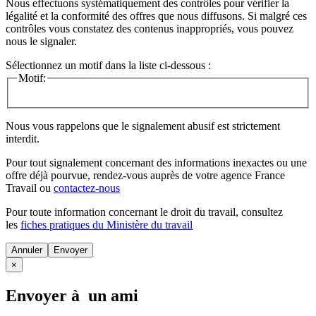
Nous effectuons systématiquement des contrôles pour vérifier la
légalité et la conformité des offres que nous diffusons. Si malgré ces
contrôles vous constatez des contenus inappropriés, vous pouvez
nous le signaler.
Sélectionnez un motif dans la liste ci-dessous :
Motif:
Nous vous rappelons que le signalement abusif est strictement
interdit.
Pour tout signalement concernant des
informations inexactes
ou une
offre déjà pourvue
, rendez-vous auprès de votre agence France
Travail ou
contactez-nous
Pour toute information concernant le
droit du travail
, consultez
les
fiches pratiques du Ministère du travail
Annuler
×
Envoyer à un ami