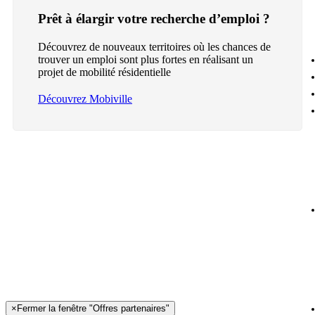
Prêt à élargir votre recherche d’emploi ?
Découvrez de nouveaux territoires où les chances de
trouver un emploi sont plus fortes en réalisant un
projet de mobilité résidentielle
Découvrez Mobiville
×
Fermer la fenêtre "Offres partenaires"