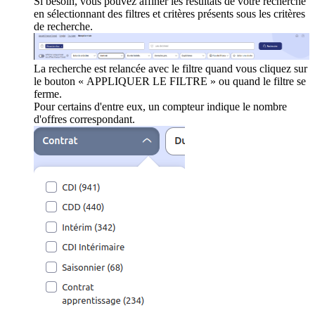
Si besoin, vous pouvez affiner les résultats de votre recherche
en sélectionnant des filtres et critères présents sous les critères
de recherche.
La recherche est relancée avec le filtre quand vous cliquez sur
le bouton « APPLIQUER LE FILTRE » ou quand le filtre se
ferme.
Pour certains d'entre eux, un compteur indique le nombre
d'offres correspondant.