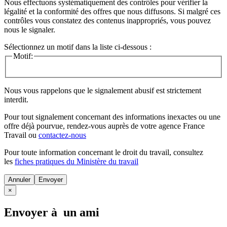
Nous effectuons systématiquement des contrôles pour vérifier la
légalité et la conformité des offres que nous diffusons. Si malgré ces
contrôles vous constatez des contenus inappropriés, vous pouvez
nous le signaler.
Sélectionnez un motif dans la liste ci-dessous :
Motif:
Nous vous rappelons que le signalement abusif est strictement
interdit.
Pour tout signalement concernant des
informations inexactes
ou une
offre déjà pourvue
, rendez-vous auprès de votre agence France
Travail ou
contactez-nous
Pour toute information concernant le
droit du travail
, consultez
les
fiches pratiques du Ministère du travail
Annuler
×
Envoyer à un ami