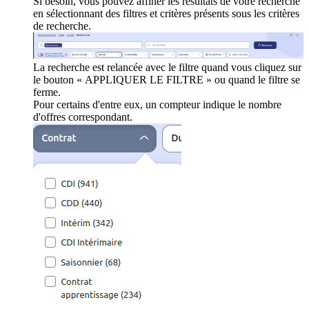
Si besoin, vous pouvez affiner les résultats de votre recherche
en sélectionnant des filtres et critères présents sous les critères
de recherche.
La recherche est relancée avec le filtre quand vous cliquez sur
le bouton « APPLIQUER LE FILTRE » ou quand le filtre se
ferme.
Pour certains d'entre eux, un compteur indique le nombre
d'offres correspondant.