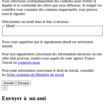
Nous effectuons systématiquement des contrôles pour vérifier la
légalité et la conformité des offres que nous diffusons. Si malgré ces
contrôles vous constatez des contenus inappropriés, vous pouvez
nous le signaler.
Sélectionnez un motif dans la liste ci-dessous :
Motif:
Nous vous rappelons que le signalement abusif est strictement
interdit.
Pour tout signalement concernant des
informations inexactes
ou une
offre déjà pourvue
, rendez-vous auprès de votre agence France
Travail ou
contactez-nous
Pour toute information concernant le
droit du travail
, consultez
les
fiches pratiques du Ministère du travail
Annuler
×
Envoyer à un ami