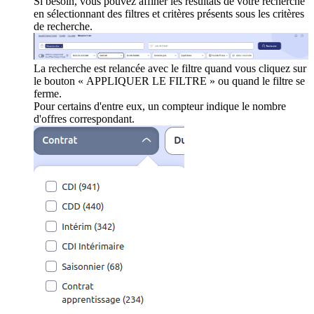
Si besoin, vous pouvez affiner les résultats de votre recherche
en sélectionnant des filtres et critères présents sous les critères
de recherche.
La recherche est relancée avec le filtre quand vous cliquez sur
le bouton « APPLIQUER LE FILTRE » ou quand le filtre se
ferme.
Pour certains d'entre eux, un compteur indique le nombre
d'offres correspondant.