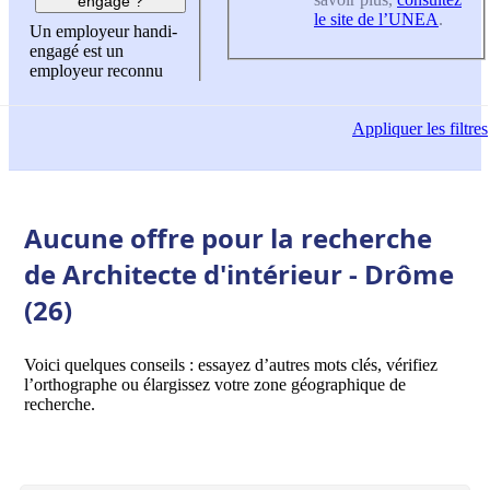
engagé ?
le site de l’UNEA
.
Un employeur handi-
engagé est un
employeur reconnu
Appliquer
les filtres
Aucune offre pour la recherche
de Architecte d'intérieur - Drôme
(26)
Voici quelques conseils : essayez d’autres mots clés, vérifiez
l’orthographe ou élargissez votre zone géographique de
recherche.