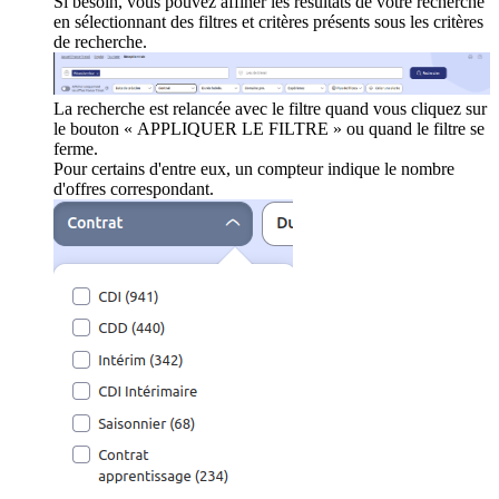
Si besoin, vous pouvez affiner les résultats de votre recherche
en sélectionnant des filtres et critères présents sous les critères
de recherche.
La recherche est relancée avec le filtre quand vous cliquez sur
le bouton « APPLIQUER LE FILTRE » ou quand le filtre se
ferme.
Pour certains d'entre eux, un compteur indique le nombre
d'offres correspondant.