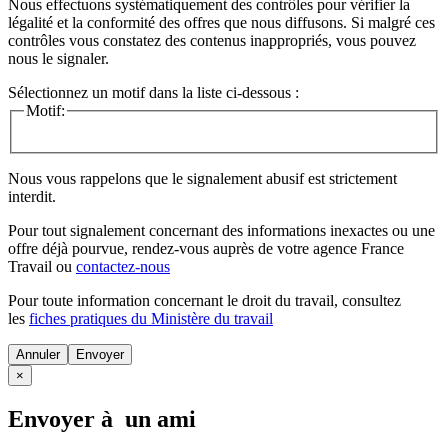
Nous effectuons systématiquement des contrôles pour vérifier la
légalité et la conformité des offres que nous diffusons. Si malgré ces
contrôles vous constatez des contenus inappropriés, vous pouvez
nous le signaler.
Sélectionnez un motif dans la liste ci-dessous :
Motif:
Nous vous rappelons que le signalement abusif est strictement
interdit.
Pour tout signalement concernant des
informations inexactes
ou une
offre déjà pourvue
, rendez-vous auprès de votre agence France
Travail ou
contactez-nous
Pour toute information concernant le
droit du travail
, consultez
les
fiches pratiques du Ministère du travail
Annuler
×
Envoyer à un ami