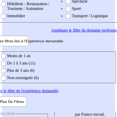
Spectacle
Hôtellerie - Restauration /
Tourisme / Animation
Sport
Immobilier
Transport / Logistique
Appliquer
le filtre du domaine professi
es filtres liés à l'
Expérience
demandée
ience demandée
Moins de 1 an
De 1 à 3 ans (11)
Plus de 3 ans (6)
Non renseignée (6)
er
le filtre de l'expérience demandée
Plus De
Filtres
IFICATION
par France travail,