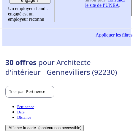
engagé ?
le site de l’UNEA
.
Un employeur handi-
engagé est un
employeur reconnu
Appliquer
les filtres
30 offres
pour Architecte
d'intérieur - Gennevilliers (92230)
Trier par
Pertinence
Pertinence
Date
Distance
Afficher la carte
(contenu non-accessible)