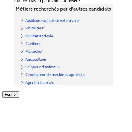
France Travail peut vous proposer :
Fermer
Fermer
le détail de l'offre
/
Offre
sur
Offre précéden