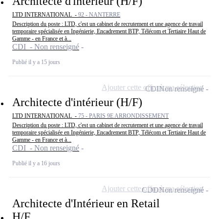
Architecte d'intérieur (H/F)
LTD INTERNATIONAL -
92 - NANTERRE
Description du poste : LTD, c'est un cabinet de recrutement et une agence de travail
temporaire spécialisée en Ingénierie, Encadrement BTP, Télécom et Tertiaire Haut de
Gamme - en France et à...
CDI - Non renseigné
Publié il y a 15 jours
Ajouter cette offre à ma sélection
CDI
Non renseigné
Architecte d'intérieur (H/F)
LTD INTERNATIONAL -
75 - PARIS 9E ARRONDISSEMENT
Description du poste : LTD, c'est un cabinet de recrutement et une agence de travail
temporaire spécialisée en Ingénierie, Encadrement BTP, Télécom et Tertiaire Haut de
Gamme - en France et à...
CDI - Non renseigné
Publié il y a 16 jours
Ajouter cette offre à ma sélection
CDD
Non renseigné
Architecte d'Intérieur en Retail
H/F