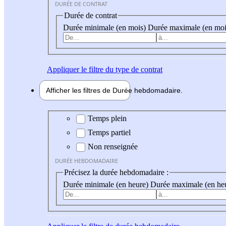
DURÉE DE CONTRAT
Durée de contrat
Durée minimale (en mois)
Durée maximale (en moi
Appliquer
le filtre du type de contrat
Afficher les filtres de
Durée hebdo
madaire
Durée hebdomadaire
Temps plein
Temps partiel
Non renseignée
DURÉE HEBDOMADAIRE
Précisez la durée hebdomadaire :
Durée minimale (en heure)
Durée maximale (en he