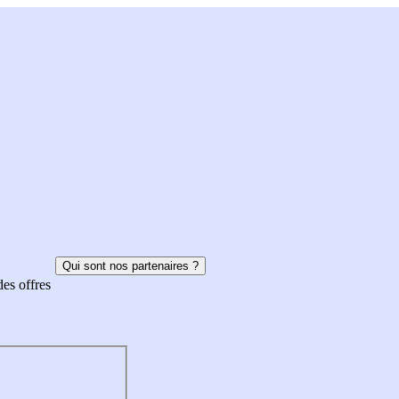
Qui sont nos partenaires ?
des offres