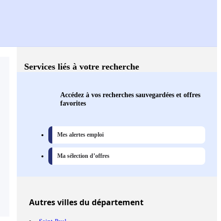
Services liés à votre recherche
Accédez à vos recherches sauvegardées et offres
favorites
Mes alertes emploi
Ma sélection d’offres
Autres
villes
du département