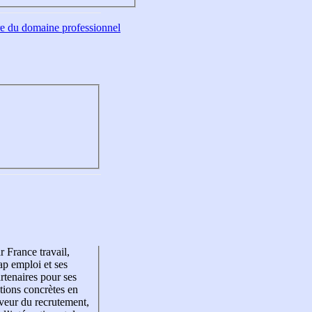
tre du domaine professionnel
r France travail,
p emploi et ses
rtenaires pour ses
tions concrètes en
veur du recrutement,