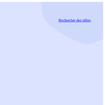
Rechercher
des offres