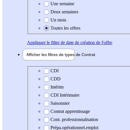
Une semaine
Deux semaines
Un mois
Toutes les offres
Appliquer
le filtre de date de création de l'offre
Afficher les filtres de types de
Contrat
Type de contrat
CDI
CDD
Intérim
CDI Intérimaire
Saisonnier
Contrat apprentissage
Cont. professionnalisation
Prépa.opérationnel.emploi