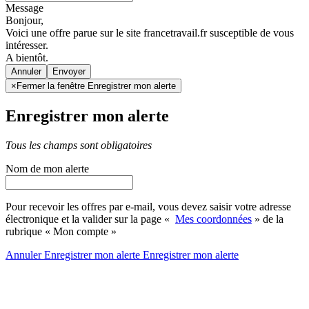
Message
Bonjour,
Voici une offre parue sur le site francetravail.fr susceptible de vous
intéresser.
A bientôt.
Annuler
×
Fermer la fenêtre Enregistrer mon alerte
Enregistrer mon alerte
Tous les champs sont obligatoires
Nom de mon alerte
Pour recevoir les offres par e-mail, vous devez saisir votre adresse
électronique et la valider sur la page «
Mes coordonnées
» de la
rubrique « Mon compte »
Annuler
Enregistrer mon alerte
Enregistrer
mon alerte