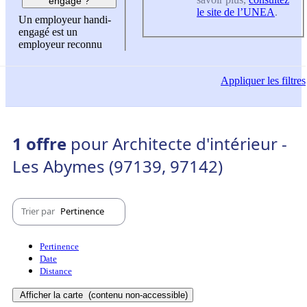
engagé ?
le site de l’UNEA
.
Un employeur handi-
engagé est un
employeur reconnu
Appliquer
les filtres
1 offre
pour Architecte d'intérieur -
Les Abymes (97139, 97142)
Trier par
Pertinence
Pertinence
Date
Distance
Afficher la carte
(contenu non-accessible)