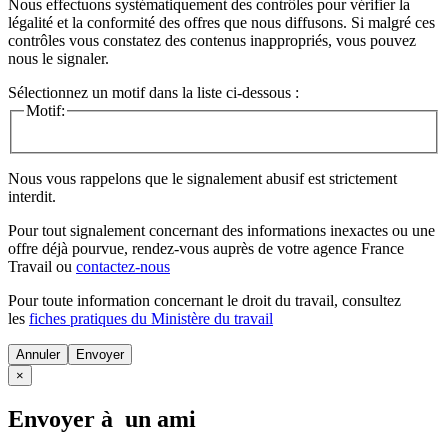
Nous effectuons systématiquement des contrôles pour vérifier la
légalité et la conformité des offres que nous diffusons. Si malgré ces
contrôles vous constatez des contenus inappropriés, vous pouvez
nous le signaler.
Sélectionnez un motif dans la liste ci-dessous :
Motif:
Nous vous rappelons que le signalement abusif est strictement
interdit.
Pour tout signalement concernant des
informations inexactes
ou une
offre déjà pourvue
, rendez-vous auprès de votre agence France
Travail ou
contactez-nous
Pour toute information concernant le
droit du travail
, consultez
les
fiches pratiques du Ministère du travail
Annuler
×
Envoyer à un ami