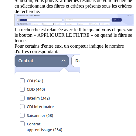
Si besoin, vous pouvez affiner les résultats de votre recherche
en sélectionnant des filtres et critères présents sous les critères
de recherche.
La recherche est relancée avec le filtre quand vous cliquez sur
le bouton « APPLIQUER LE FILTRE » ou quand le filtre se
ferme.
Pour certains d'entre eux, un compteur indique le nombre
d'offres correspondant.