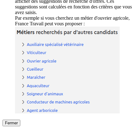
afficher des suggestions de recherche d'offres. Ces
suggestions sont calculées en fonction des critères que vous
avez saisis.
Par exemple si vous cherchez un métier d'ouvrier agricole,
France Travail peut vous proposer :
Fermer
Fermer
le détail de l'offre
/