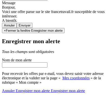
Message
Bonjour,
Voici une offre parue sur le site francetravail.fr susceptible de vous
intéresser.
A bientôt.
Annuler
×
Fermer la fenêtre Enregistrer mon alerte
Enregistrer mon alerte
Tous les champs sont obligatoires
Nom de mon alerte
Pour recevoir les offres par e-mail, vous devez saisir votre adresse
électronique et la valider sur la page «
Mes coordonnées
» de la
rubrique « Mon compte »
Annuler
Enregistrer mon alerte
Enregistrer
mon alerte