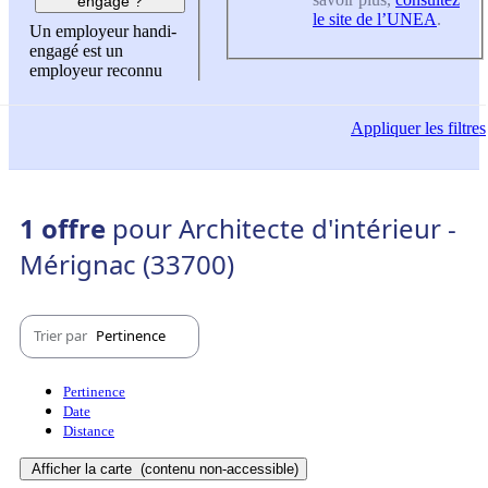
engagé ?
le site de l’UNEA
.
Un employeur handi-
engagé est un
employeur reconnu
Appliquer
les filtres
1 offre
pour Architecte d'intérieur -
Mérignac (33700)
Trier par
Pertinence
Pertinence
Date
Distance
Afficher la carte
(contenu non-accessible)