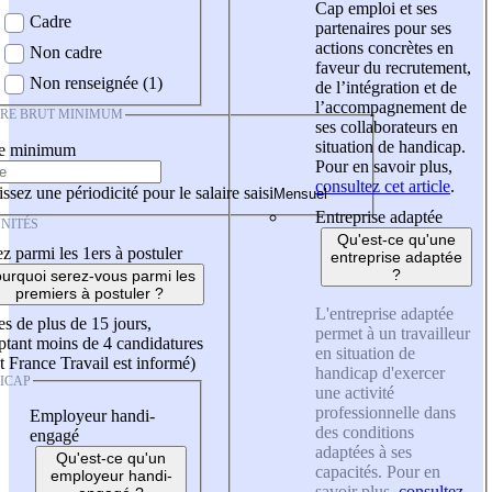
Cap emploi et ses
Cadre
partenaires pour ses
actions concrètes en
Non cadre
faveur du recrutement,
Non renseignée (1)
de l’intégration et de
l’accompagnement de
IRE BRUT MINIMUM
ses collaborateurs en
situation de handicap.
re minimum
Pour en savoir plus,
consultez cet article
.
ssez une périodicité pour le salaire saisi
Entreprise adaptée
NITÉS
Qu'est-ce qu'une
z parmi les 1ers à postuler
entreprise adaptée
?
urquoi serez-vous parmi les
premiers à postuler ?
L'entreprise adaptée
es de plus de 15 jours,
permet à un travailleur
tant moins de 4 candidatures
en situation de
t France Travail est informé)
handicap d'exercer
ICAP
une activité
professionnelle dans
Employeur handi-
des conditions
engagé
adaptées à ses
Qu'est-ce qu'un
capacités. Pour en
employeur handi-
savoir plus,
consultez