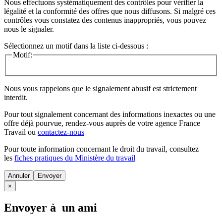
Nous effectuons systématiquement des contrôles pour vérifier la
légalité et la conformité des offres que nous diffusons. Si malgré ces
contrôles vous constatez des contenus inappropriés, vous pouvez
nous le signaler.
Sélectionnez un motif dans la liste ci-dessous :
Motif:
Nous vous rappelons que le signalement abusif est strictement
interdit.
Pour tout signalement concernant des
informations inexactes
ou une
offre déjà pourvue
, rendez-vous auprès de votre agence France
Travail ou
contactez-nous
Pour toute information concernant le
droit du travail
, consultez
les
fiches pratiques du Ministère du travail
Annuler
×
Envoyer à un ami