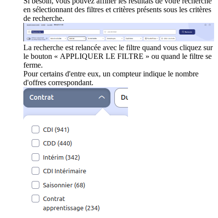
Si besoin, vous pouvez affiner les résultats de votre recherche
en sélectionnant des filtres et critères présents sous les critères
de recherche.
La recherche est relancée avec le filtre quand vous cliquez sur
le bouton « APPLIQUER LE FILTRE » ou quand le filtre se
ferme.
Pour certains d'entre eux, un compteur indique le nombre
d'offres correspondant.