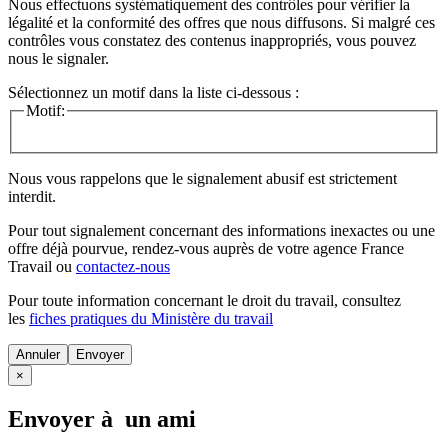
Nous effectuons systématiquement des contrôles pour vérifier la
légalité et la conformité des offres que nous diffusons. Si malgré ces
contrôles vous constatez des contenus inappropriés, vous pouvez
nous le signaler.
Sélectionnez un motif dans la liste ci-dessous :
Motif:
Nous vous rappelons que le signalement abusif est strictement
interdit.
Pour tout signalement concernant des
informations inexactes
ou une
offre déjà pourvue
, rendez-vous auprès de votre agence France
Travail ou
contactez-nous
Pour toute information concernant le
droit du travail
, consultez
les
fiches pratiques du Ministère du travail
Annuler
×
Envoyer à un ami