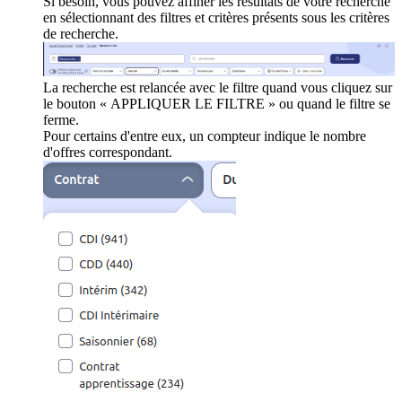
Si besoin, vous pouvez affiner les résultats de votre recherche
en sélectionnant des filtres et critères présents sous les critères
de recherche.
La recherche est relancée avec le filtre quand vous cliquez sur
le bouton « APPLIQUER LE FILTRE » ou quand le filtre se
ferme.
Pour certains d'entre eux, un compteur indique le nombre
d'offres correspondant.