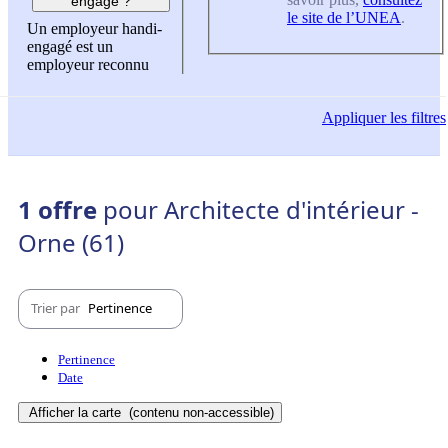
engagé ?
le site de l’UNEA
.
Un employeur handi-
engagé est un
employeur reconnu
Appliquer
les filtres
1 offre
pour Architecte d'intérieur -
Orne (61)
Trier par
Pertinence
Pertinence
Date
Afficher la carte
(contenu non-accessible)