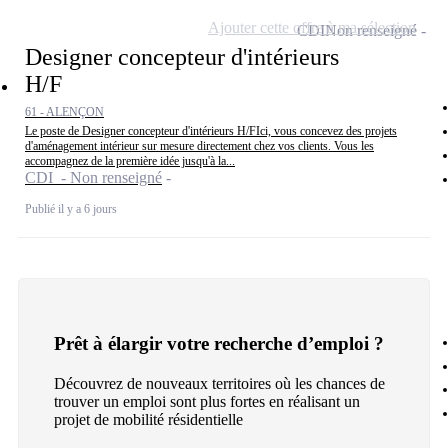
Ajouter cette offre à ma sélection
CDI
Non renseigné
Designer concepteur d'intérieurs
H/F
61 - ALENÇON
Le poste de Designer concepteur d'intérieurs H/FIci, vous concevez des projets
d'aménagement intérieur sur mesure directement chez vos clients. Vous les
accompagnez de la première idée jusqu'à la...
CDI - Non renseigné
Publié il y a 6 jours
Prêt à élargir votre recherche d’emploi ?
Découvrez de nouveaux territoires où les chances de
trouver un emploi sont plus fortes en réalisant un
projet de mobilité résidentielle