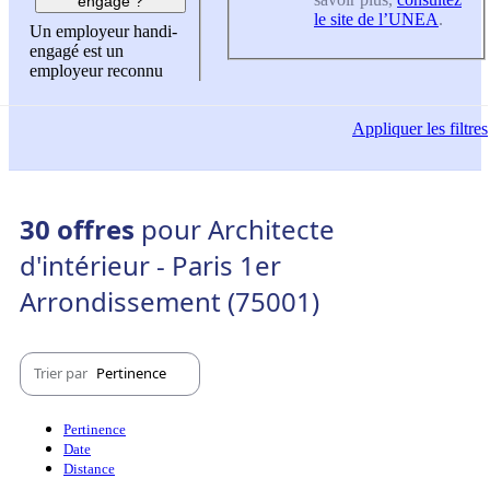
engagé ?
le site de l’UNEA
.
Un employeur handi-
engagé est un
employeur reconnu
Appliquer
les filtres
30 offres
pour Architecte
d'intérieur - Paris 1er
Arrondissement (75001)
Trier par
Pertinence
Pertinence
Date
Distance