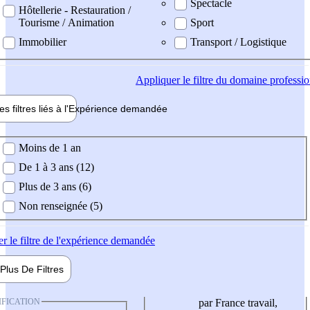
Spectacle
Hôtellerie - Restauration /
Tourisme / Animation
Sport
Immobilier
Transport / Logistique
Appliquer
le filtre du domaine professi
es filtres liés à l'
Expérience
demandée
ience demandée
Moins de 1 an
De 1 à 3 ans (12)
Plus de 3 ans (6)
Non renseignée (5)
er
le filtre de l'expérience demandée
Plus De
Filtres
IFICATION
par France travail,