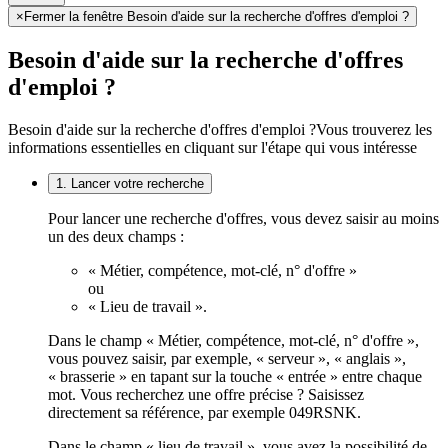
×
Fermer la fenêtre Besoin d'aide sur la recherche d'offres d'emploi ?
Besoin d'aide sur la recherche d'offres
d'emploi ?
Besoin d'aide sur la recherche d'offres d'emploi ?
Vous trouverez les
informations essentielles en cliquant sur l'étape qui vous intéresse
1. Lancer votre recherche
Pour lancer une recherche d'offres, vous devez saisir au moins
un des deux champs :
« Métier, compétence, mot-clé, n° d'offre »
ou
« Lieu de travail ».
Dans le champ « Métier, compétence, mot-clé, n° d'offre »,
vous pouvez saisir, par exemple, « serveur », « anglais »,
« brasserie » en tapant sur la touche « entrée » entre chaque
mot. Vous recherchez une offre précise ? Saisissez
directement sa référence, par exemple 049RSNK.
Dans le champ « lieu de travail », vous avez la possibilité de