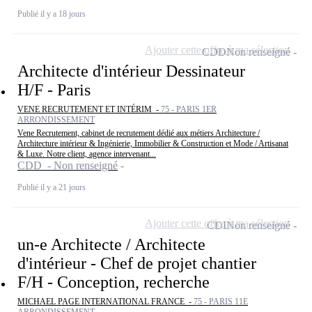
Publié il y a 18 jours
Ajouter cette offre à ma sélection
CDD
Non renseigné
Architecte d'intérieur Dessinateur
H/F - Paris
VENE RECRUTEMENT ET INTÉRIM -
75 - PARIS 1ER
ARRONDISSEMENT
Vene Recrutement, cabinet de recrutement dédié aux métiers Architecture /
Architecture intérieur & Ingénierie, Immobilier & Construction et Mode / Artisanat
& Luxe. Notre client, agence intervenant...
CDD - Non renseigné
Publié il y a 21 jours
Ajouter cette offre à ma sélection
CDI
Non renseigné
un-e Architecte / Architecte
d'intérieur - Chef de projet chantier
F/H - Conception, recherche
MICHAEL PAGE INTERNATIONAL FRANCE -
75 - PARIS 11E
ARRONDISSEMENT