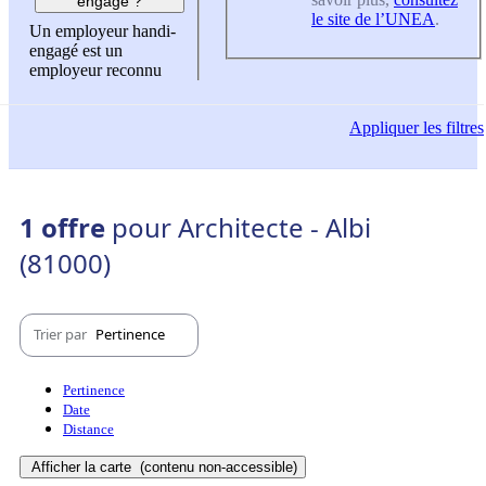
engagé ?
le site de l’UNEA
.
Un employeur handi-
engagé est un
employeur reconnu
Appliquer
les filtres
1 offre
pour Architecte - Albi
(81000)
Trier par
Pertinence
Pertinence
Date
Distance
Afficher la carte
(contenu non-accessible)