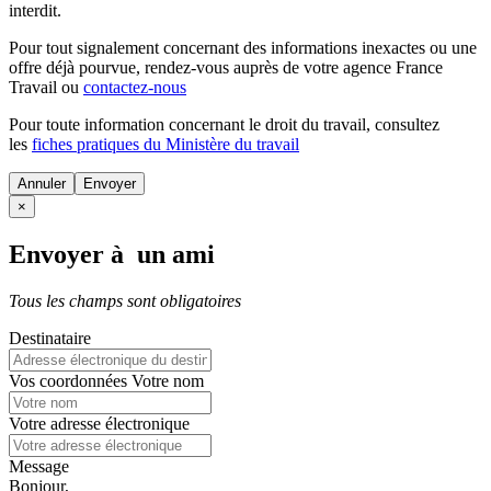
interdit.
Pour tout signalement concernant des
informations inexactes
ou une
offre déjà pourvue
, rendez-vous auprès de votre agence France
Travail ou
contactez-nous
Pour toute information concernant le
droit du travail
, consultez
les
fiches pratiques du Ministère du travail
Annuler
×
Envoyer à un ami
Tous les champs sont obligatoires
Destinataire
Vos coordonnées
Votre nom
Votre adresse électronique
Message
Bonjour,