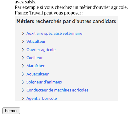
avez saisis.
Par exemple si vous cherchez un métier d'ouvrier agricole,
France Travail peut vous proposer :
Fermer
Fermer
le détail de l'offre
/
Offre
sur