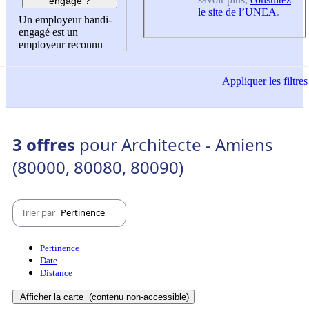
engagé ?
le site de l’UNEA
.
Un employeur handi-
engagé est un
employeur reconnu
Appliquer
les filtres
3 offres
pour Architecte - Amiens
(80000, 80080, 80090)
Trier par
Pertinence
Pertinence
Date
Distance
Afficher la carte
(contenu non-accessible)