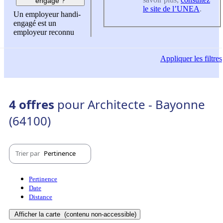
engagé ?
le site de l’UNEA
.
Un employeur handi-
engagé est un
employeur reconnu
Appliquer
les filtres
4 offres
pour Architecte - Bayonne
(64100)
Trier par
Pertinence
Pertinence
Date
Distance
Afficher la carte
(contenu non-accessible)