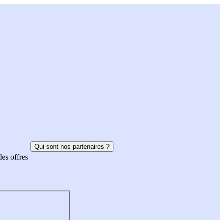
Qui sont nos partenaires ?
des offres