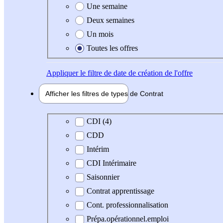
Une semaine
Deux semaines
Un mois
Toutes les offres
Appliquer
le filtre de date de création de l'offre
Afficher les filtres de types de
Contrat
Type de contrat
CDI (4)
CDD
Intérim
CDI Intérimaire
Saisonnier
Contrat apprentissage
Cont. professionnalisation
Prépa.opérationnel.emploi