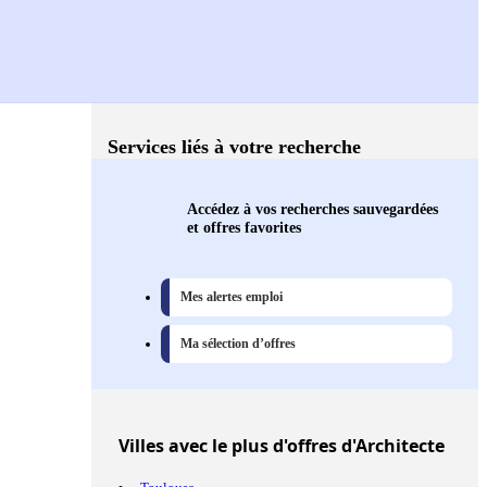
Services liés à votre recherche
Accédez à vos recherches sauvegardées
et offres favorites
Mes alertes emploi
Ma sélection d’offres
Villes
avec le plus d'offres d'Architecte