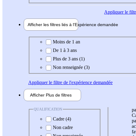
Appliquer
le fil
Afficher les filtres liés à l'
Expérience
demandée
Expérience demandée
Moins de 1 an
De 1 à 3 ans
Plus de 3 ans (1)
Non renseignée (3)
Appliquer
le filtre de l'expérience demandée
Afficher
Plus de
filtres
QUALIFICATION
pa
Ca
Cadre (4)
pa
ac
Non cadre
fa
Non renseignée