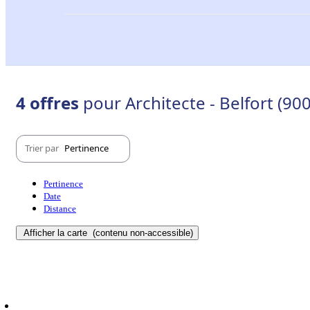
4 offres
pour Architecte - Belfort (90
Trier par
Pertinence
Pertinence
Date
Distance
Afficher la carte
(contenu non-accessible)