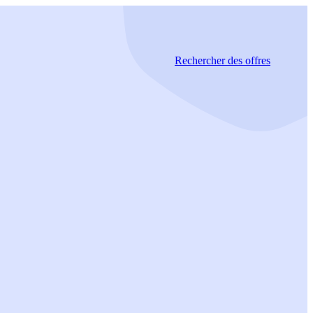
Rechercher
des offres