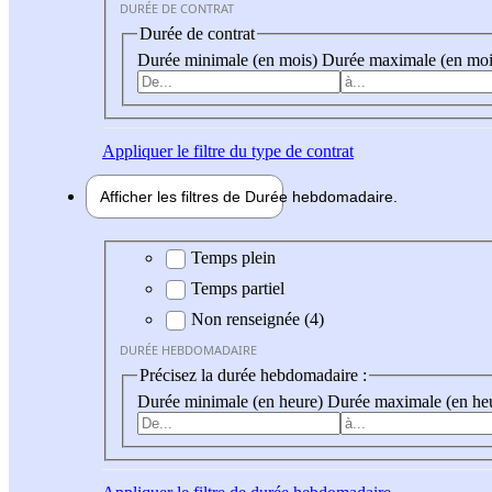
DURÉE DE CONTRAT
Durée de contrat
Durée minimale (en mois)
Durée maximale (en moi
Appliquer
le filtre du type de contrat
Afficher les filtres de
Durée hebdo
madaire
Durée hebdomadaire
Temps plein
Temps partiel
Non renseignée (4)
DURÉE HEBDOMADAIRE
Précisez la durée hebdomadaire :
Durée minimale (en heure)
Durée maximale (en he