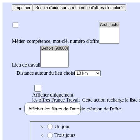
Imprimer
Besoin d'aide sur la recherche d'offres d'emploi ?
Métier, compétence, mot-clé, numéro d'offre
Lieu de travail
Distance autour du lieu choisi
Afficher uniquement
les offres France Travail
Cette action recharge la liste 
Afficher les filtres de
Date de création
de l'offre
Date de création de l'offre
Un jour
Trois jours