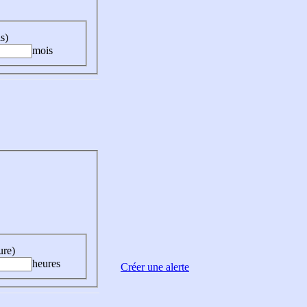
s)
mois
ure)
heures
Créer une alerte