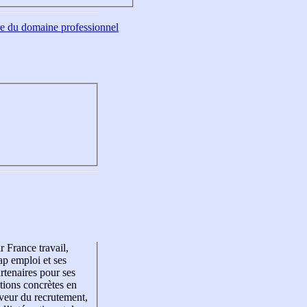
tre du domaine professionnel
r France travail,
p emploi et ses
rtenaires pour ses
tions concrètes en
veur du recrutement,