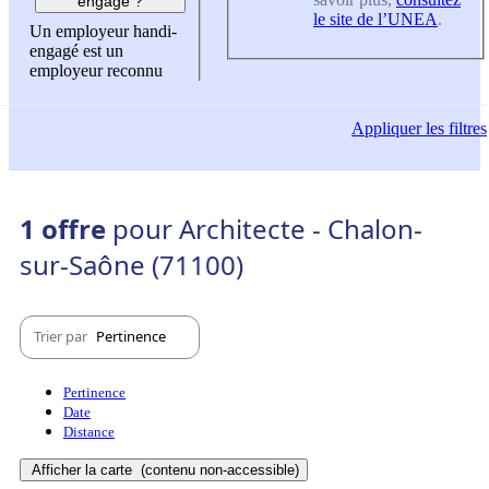
engagé ?
le site de l’UNEA
.
Un employeur handi-
engagé est un
employeur reconnu
Appliquer
les filtres
1 offre
pour Architecte - Chalon-
sur-Saône (71100)
Trier par
Pertinence
Pertinence
Date
Distance
Afficher la carte
(contenu non-accessible)