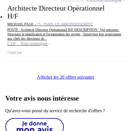
CDI
Non renseigné
Architecte Directeur Opérationnel
H/F
MICHAEL PAGE -
75 - PARIS 12E ARRONDISSEMENT
POSTE : Architecte Directeur Opérationnel H/F DESCRIPTION : Vos missions:
Structurer la planification et l'organisation des projets ; Superviser leur avancement
aux côtés des directeurs de...
CDI - Non renseigné
Publié hier
Afficher les 20 offres suivantes
Votre avis nous intéresse
Qu'avez-vous pensé du service de recherche d'offres ?