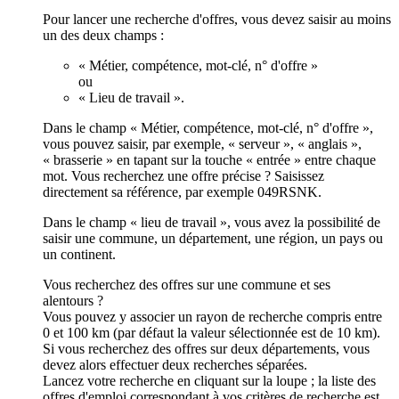
Pour lancer une recherche d'offres, vous devez saisir au moins
un des deux champs :
« Métier, compétence, mot-clé, n° d'offre »
ou
« Lieu de travail ».
Dans le champ « Métier, compétence, mot-clé, n° d'offre »,
vous pouvez saisir, par exemple, « serveur », « anglais »,
« brasserie » en tapant sur la touche « entrée » entre chaque
mot. Vous recherchez une offre précise ? Saisissez
directement sa référence, par exemple 049RSNK.
Dans le champ « lieu de travail », vous avez la possibilité de
saisir une commune, un département, une région, un pays ou
un continent.
Vous recherchez des offres sur une commune et ses
alentours ?
Vous pouvez y associer un rayon de recherche compris entre
0 et 100 km (par défaut la valeur sélectionnée est de 10 km).
Si vous recherchez des offres sur deux départements, vous
devez alors effectuer deux recherches séparées.
Lancez votre recherche en cliquant sur la loupe ; la liste des
offres d'emploi correspondant à vos critères de recherche est