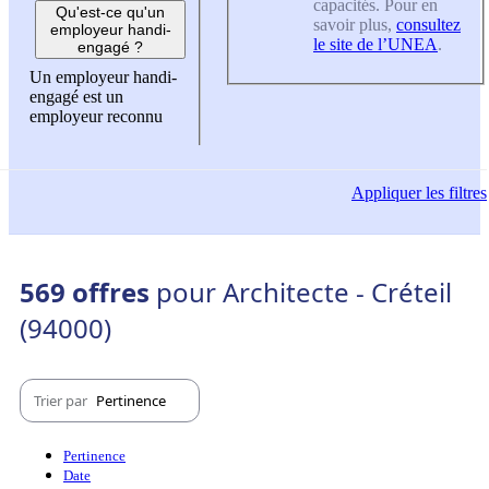
capacités. Pour en
Qu'est-ce qu'un
savoir plus,
consultez
employeur handi-
le site de l’UNEA
.
engagé ?
Un employeur handi-
engagé est un
employeur reconnu
Appliquer
les filtres
569 offres
pour Architecte - Créteil
(94000)
Trier par
Pertinence
Pertinence
Date