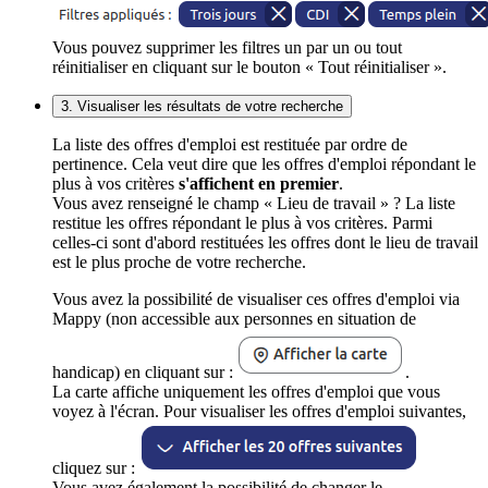
Vous pouvez supprimer les filtres un par un ou tout
réinitialiser en cliquant sur le bouton « Tout réinitialiser ».
3. Visualiser les résultats de votre recherche
La liste des offres d'emploi est restituée par ordre de
pertinence. Cela veut dire que les offres d'emploi répondant le
plus à vos critères
s'affichent en premier
.
Vous avez renseigné le champ « Lieu de travail » ? La liste
restitue les offres répondant le plus à vos critères. Parmi
celles-ci sont d'abord restituées les offres dont le lieu de travail
est le plus proche de votre recherche.
Vous avez la possibilité de visualiser ces offres d'emploi via
Mappy (non accessible aux personnes en situation de
handicap) en cliquant sur :
.
La carte affiche uniquement les offres d'emploi que vous
voyez à l'écran. Pour visualiser les offres d'emploi suivantes,
cliquez sur :
Vous avez également la possibilité de changer le