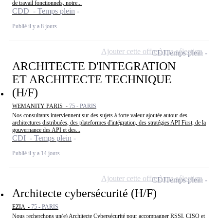
de travail fonctionnels, notre...
CDD - Temps plein
Publié il y a 8 jours
Ajouter cette offre à ma sélection
CDI
Temps plein
ARCHITECTE D'INTEGRATION
ET ARCHITECTE TECHNIQUE
(H/F)
WEMANITY PARIS -
75 - PARIS
Nos consultants interviennent sur des sujets à forte valeur ajoutée autour des
architectures distribuées, des plateformes d'intégration, des stratégies API First, de la
gouvernance des API et des...
CDI - Temps plein
Publié il y a 14 jours
Ajouter cette offre à ma sélection
CDI
Temps plein
Architecte cybersécurité (H/F)
EZIA -
75 - PARIS
Nous recherchons un(e) Architecte Cybersécurité pour accompagner RSSI, CISO et