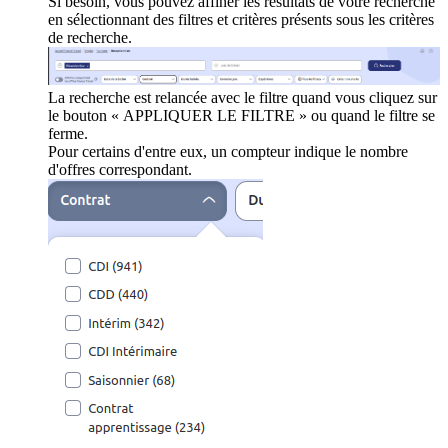
Si besoin, vous pouvez affiner les résultats de votre recherche
en sélectionnant des filtres et critères présents sous les critères
de recherche.
La recherche est relancée avec le filtre quand vous cliquez sur
le bouton « APPLIQUER LE FILTRE » ou quand le filtre se
ferme.
Pour certains d'entre eux, un compteur indique le nombre
d'offres correspondant.