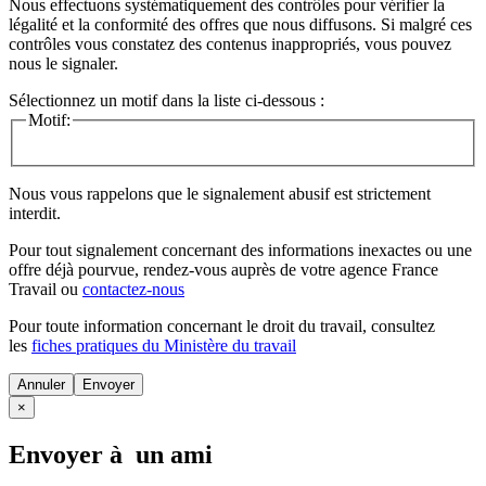
Nous effectuons systématiquement des contrôles pour vérifier la
légalité et la conformité des offres que nous diffusons. Si malgré ces
contrôles vous constatez des contenus inappropriés, vous pouvez
nous le signaler.
Sélectionnez un motif dans la liste ci-dessous :
Motif:
Nous vous rappelons que le signalement abusif est strictement
interdit.
Pour tout signalement concernant des
informations inexactes
ou une
offre déjà pourvue
, rendez-vous auprès de votre agence France
Travail ou
contactez-nous
Pour toute information concernant le
droit du travail
, consultez
les
fiches pratiques du Ministère du travail
Annuler
×
Envoyer à un ami