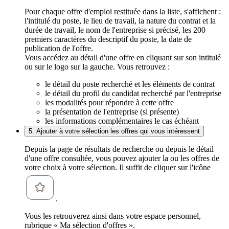
Pour chaque offre d'emploi restituée dans la liste, s'affichent :
l'intitulé du poste, le lieu de travail, la nature du contrat et la
durée de travail, le nom de l'entreprise si précisé, les 200
premiers caractères du descriptif du poste, la date de
publication de l'offre.
Vous accédez au détail d'une offre en cliquant sur son intitulé
ou sur le logo sur la gauche. Vous retrouvez :
le détail du poste recherché et les éléments de contrat
le détail du profil du candidat recherché par l'entreprise
les modalités pour répondre à cette offre
la présentation de l'entreprise (si présente)
les informations complémentaires le cas échéant
5. Ajouter à votre sélection les offres qui vous intéressent
Depuis la page de résultats de recherche ou depuis le détail
d'une offre consultée, vous pouvez ajouter la ou les offres de
votre choix à votre sélection. Il suffit de cliquer sur l'icône
.
Vous les retrouverez ainsi dans votre espace personnel,
rubrique « Ma sélection d'offres ».