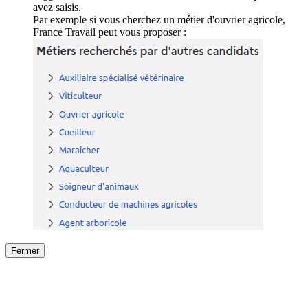
avez saisis.
Par exemple si vous cherchez un métier d'ouvrier agricole,
France Travail peut vous proposer :
Fermer
Fermer
le détail de l'offre
/
Offre
sur