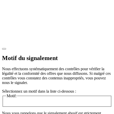
Motif du signalement
Nous effectuons systématiquement des contrôles pour vérifier la
légalité et la conformité des offres que nous diffusons. Si malgré ces
contrôles vous constatez des contenus inappropriés, vous pouvez
nous le signaler.
Sélectionnez un motif dans la liste ci-dessous :
Motif:
Nous vous rappelons que le signalement abusif est strictement