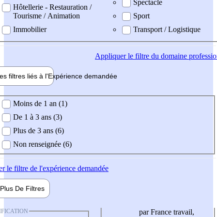
Spectacle
Hôtellerie - Restauration /
Tourisme / Animation
Sport
Immobilier
Transport / Logistique
Appliquer
le filtre du domaine professi
es filtres liés à l'
Expérience
demandée
ience demandée
Moins de 1 an (1)
De 1 à 3 ans (3)
Plus de 3 ans (6)
Non renseignée (6)
er
le filtre de l'expérience demandée
Plus De
Filtres
IFICATION
par France travail,