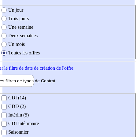
e création de l'offre
Un jour
Trois jours
Une semaine
Deux semaines
Un mois
Toutes les offres
er
le filtre de date de création de l'offre
les filtres de types de
Contrat
de contrat
CDI (14)
CDD (2)
Intérim (5)
CDI Intérimaire
Saisonnier