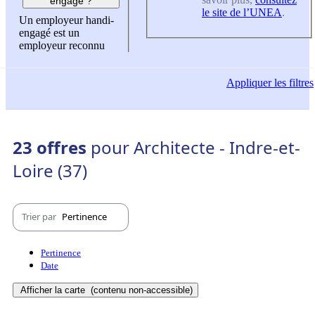
engagé ?
le site de l’UNEA
.
Un employeur handi-
engagé est un
employeur reconnu
Appliquer
les filtres
23 offres
pour Architecte - Indre-et-
Loire (37)
Trier par
Pertinence
Pertinence
Date
Afficher la carte
(contenu non-accessible)