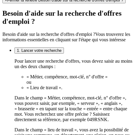
×
Fermer la fenêtre Besoin d'aide sur la recherche d'offres d'emploi ?
Besoin d'aide sur la recherche d'offres
d'emploi ?
Besoin d'aide sur la recherche d'offres d'emploi ?
Vous trouverez les
informations essentielles en cliquant sur l'étape qui vous intéresse
1. Lancer votre recherche
Pour lancer une recherche d'offres, vous devez saisir au moins
un des deux champs :
« Métier, compétence, mot-clé, n° d'offre »
ou
« Lieu de travail ».
Dans le champ « Métier, compétence, mot-clé, n° d'offre »,
vous pouvez saisir, par exemple, « serveur », « anglais »,
« brasserie » en tapant sur la touche « entrée » entre chaque
mot. Vous recherchez une offre précise ? Saisissez
directement sa référence, par exemple 049RSNK.
Dans le champ « lieu de travail », vous avez la possibilité de