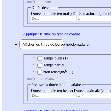
DURÉE DE CONTRAT
Durée de contrat
Durée minimale (en mois)
Durée maximale (en moi
Appliquer
le filtre du type de contrat
Afficher les filtres de
Durée hebdo
madaire
Durée hebdomadaire
Temps plein (1)
Temps partiel
Non renseignée (1)
DURÉE HEBDOMADAIRE
Précisez la durée hebdomadaire :
Durée minimale (en heure)
Durée maximale (en he