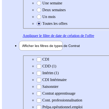
Une semaine
Deux semaines
Un mois
Toutes les offres
Appliquer
le filtre de date de création de l'offre
Afficher les filtres de types de
Contrat
Type de contrat
CDI
CDD (1)
Intérim (1)
CDI Intérimaire
Saisonnier
Contrat apprentissage
Cont. professionnalisation
Prépa.opérationnel.emploi