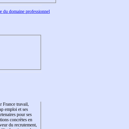
tre du domaine professionnel
r France travail,
p emploi et ses
rtenaires pour ses
tions concrètes en
veur du recrutement,