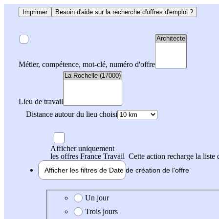
Imprimer
Besoin d'aide sur la recherche d'offres d'emploi ?
Métier, compétence, mot-clé, numéro d'offre
Lieu de travail
Distance autour du lieu choisi
Afficher uniquement
les offres France Travail
Cette action recharge la liste 
Afficher les filtres de
Date de création
de l'offre
Date de création de l'offre
Un jour
Trois jours