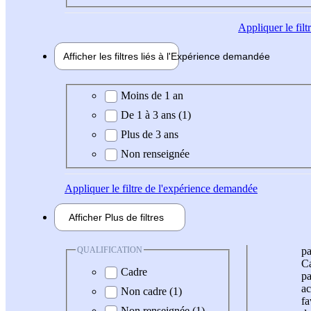
Appliquer
le fil
Afficher les filtres liés à l'
Expérience
demandée
Expérience demandée
Moins de 1 an
De 1 à 3 ans (1)
Plus de 3 ans
Non renseignée
Appliquer
le filtre de l'expérience demandée
Afficher
Plus de
filtres
QUALIFICATION
pa
Ca
Cadre
pa
ac
Non cadre (1)
fa
Non renseignée (1)