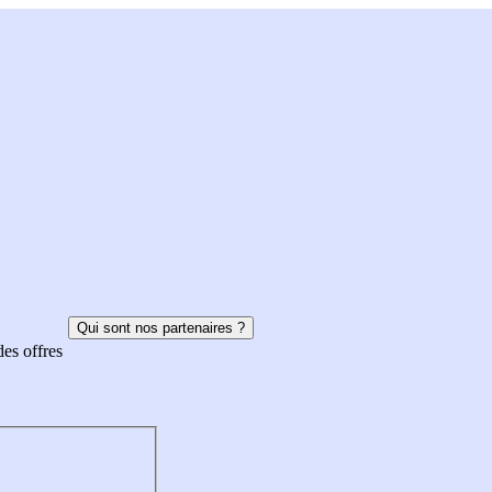
Qui sont nos partenaires ?
des offres