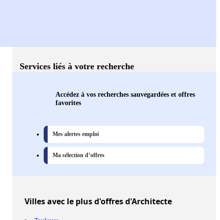
Services liés à votre recherche
Accédez à vos recherches sauvegardées et offres
favorites
Mes alertes emploi
Ma sélection d’offres
Villes
avec le plus d'offres d'Architecte