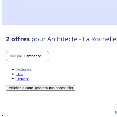
2 offres
pour Architecte - La Rochelle
Trier par
Pertinence
Pertinence
Date
Distance
Afficher la carte
(contenu non-accessible)