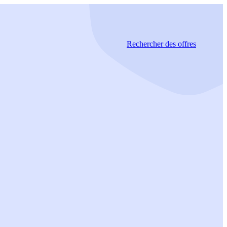
Rechercher
des offres