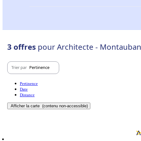
3 offres
pour Architecte - Montauban
Trier par
Pertinence
Pertinence
Date
Distance
Afficher la carte
(contenu non-accessible)