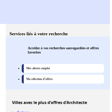
Services liés à votre recherche
Accédez à vos recherches sauvegardées et offres
favorites
Mes alertes emploi
Ma sélection d’offres
Villes
avec le plus d'offres d'Architecte