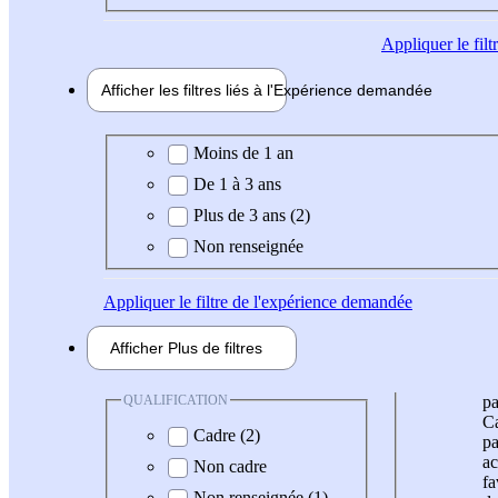
Appliquer
le fil
Afficher les filtres liés à l'
Expérience
demandée
Expérience demandée
Moins de 1 an
De 1 à 3 ans
Plus de 3 ans (2)
Non renseignée
Appliquer
le filtre de l'expérience demandée
Afficher
Plus de
filtres
QUALIFICATION
pa
Ca
Cadre (2)
pa
ac
Non cadre
fa
Non renseignée (1)