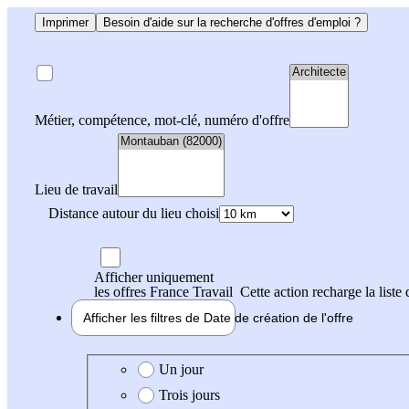
Imprimer
Besoin d'aide sur la recherche d'offres d'emploi ?
Métier, compétence, mot-clé, numéro d'offre
Lieu de travail
Distance autour du lieu choisi
Afficher uniquement
les offres France Travail
Cette action recharge la liste 
Afficher les filtres de
Date de création
de l'offre
Date de création de l'offre
Un jour
Trois jours