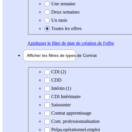
Une semaine
Deux semaines
Un mois
Toutes les offres
Appliquer
le filtre de date de création de l'offre
Afficher les filtres de types de
Contrat
Type de contrat
CDI (2)
CDD
Intérim (1)
CDI Intérimaire
Saisonnier
Contrat apprentissage
Cont. professionnalisation
Prépa.opérationnel.emploi