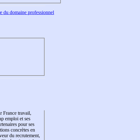
tre du domaine professionnel
r France travail,
p emploi et ses
rtenaires pour ses
tions concrètes en
veur du recrutement,