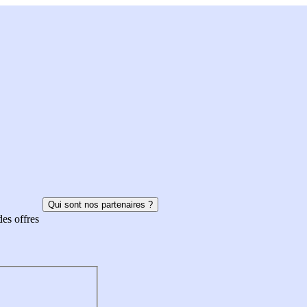
Qui sont nos partenaires ?
des offres