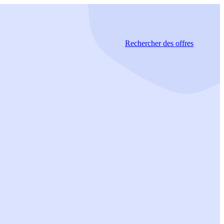
Rechercher
des offres