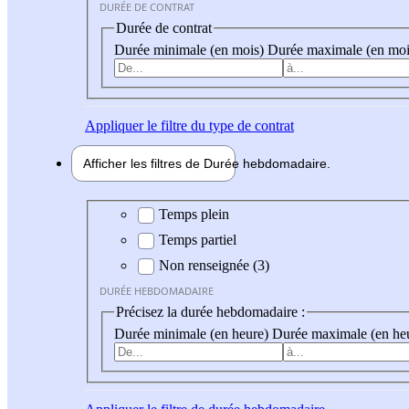
DURÉE DE CONTRAT
Durée de contrat
Durée minimale (en mois)
Durée maximale (en moi
Appliquer
le filtre du type de contrat
Afficher les filtres de
Durée hebdo
madaire
Durée hebdomadaire
Temps plein
Temps partiel
Non renseignée (3)
DURÉE HEBDOMADAIRE
Précisez la durée hebdomadaire :
Durée minimale (en heure)
Durée maximale (en he