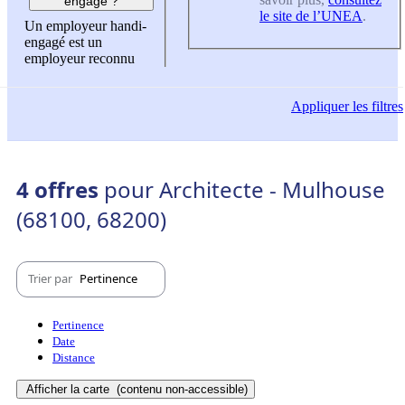
engagé ?
le site de l’UNEA
.
Un employeur handi-
engagé est un
employeur reconnu
Appliquer
les filtres
4 offres
pour Architecte - Mulhouse
(68100, 68200)
Trier par
Pertinence
Pertinence
Date
Distance
Afficher la carte
(contenu non-accessible)