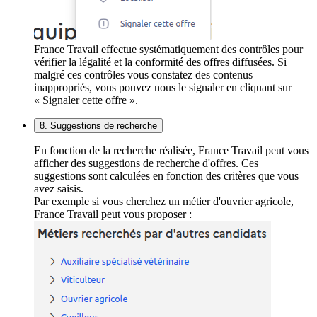
France Travail effectue systématiquement des contrôles pour
vérifier la légalité et la conformité des offres diffusées. Si
malgré ces contrôles vous constatez des contenus
inappropriés, vous pouvez nous le signaler en cliquant sur
« Signaler cette offre ».
8. Suggestions de recherche
En fonction de la recherche réalisée, France Travail peut vous
afficher des suggestions de recherche d'offres. Ces
suggestions sont calculées en fonction des critères que vous
avez saisis.
Par exemple si vous cherchez un métier d'ouvrier agricole,
France Travail peut vous proposer :