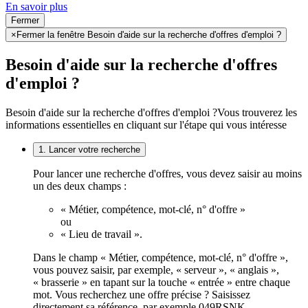
En savoir plus
Fermer
×
Fermer la fenêtre Besoin d'aide sur la recherche d'offres d'emploi ?
Besoin d'aide sur la recherche d'offres
d'emploi ?
Besoin d'aide sur la recherche d'offres d'emploi ?
Vous trouverez les
informations essentielles en cliquant sur l'étape qui vous intéresse
1. Lancer votre recherche
Pour lancer une recherche d'offres, vous devez saisir au moins
un des deux champs :
« Métier, compétence, mot-clé, n° d'offre »
ou
« Lieu de travail ».
Dans le champ « Métier, compétence, mot-clé, n° d'offre »,
vous pouvez saisir, par exemple, « serveur », « anglais »,
« brasserie » en tapant sur la touche « entrée » entre chaque
mot. Vous recherchez une offre précise ? Saisissez
directement sa référence, par exemple 049RSNK.