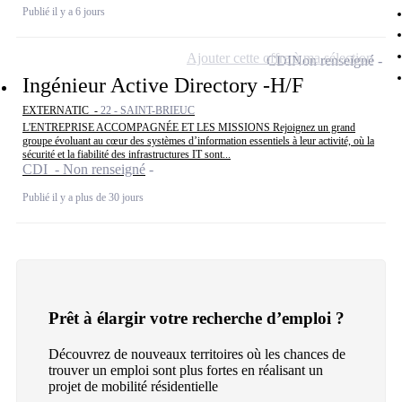
Publié il y a 6 jours
Ajouter cette offre à ma sélection
CDI
Non renseigné
Ingénieur Active Directory -H/F
EXTERNATIC -
22 - SAINT-BRIEUC
L'ENTREPRISE ACCOMPAGNÉE ET LES MISSIONS Rejoignez un grand
groupe évoluant au cœur des systèmes d’information essentiels à leur activité, où la
sécurité et la fiabilité des infrastructures IT sont...
CDI - Non renseigné
Publié il y a plus de 30 jours
Prêt à élargir votre recherche d’emploi ?
Découvrez de nouveaux territoires où les chances de
trouver un emploi sont plus fortes en réalisant un
projet de mobilité résidentielle