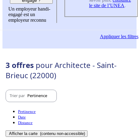
engagé ?
le site de l’UNEA
.
Un employeur handi-
engagé est un
employeur reconnu
Appliquer
les filtres
3 offres
pour Architecte - Saint-
Brieuc (22000)
Trier par
Pertinence
Pertinence
Date
Distance
Afficher la carte
(contenu non-accessible)