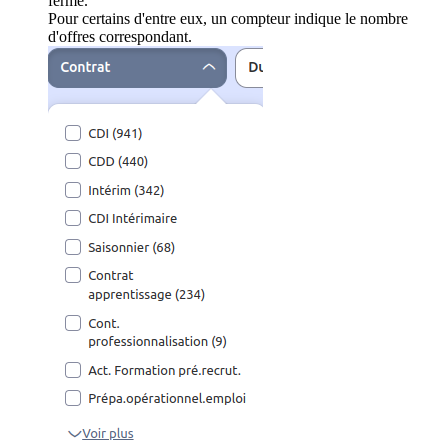
ferme.
Pour certains d'entre eux, un compteur indique le nombre
d'offres correspondant.