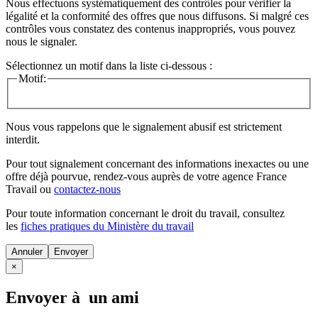
Nous effectuons systématiquement des contrôles pour vérifier la
légalité et la conformité des offres que nous diffusons. Si malgré ces
contrôles vous constatez des contenus inappropriés, vous pouvez
nous le signaler.
Sélectionnez un motif dans la liste ci-dessous :
Motif:
Nous vous rappelons que le signalement abusif est strictement
interdit.
Pour tout signalement concernant des
informations inexactes
ou une
offre déjà pourvue
, rendez-vous auprès de votre agence France
Travail ou
contactez-nous
Pour toute information concernant le
droit du travail
, consultez
les
fiches pratiques du Ministère du travail
Annuler
×
Envoyer à un ami