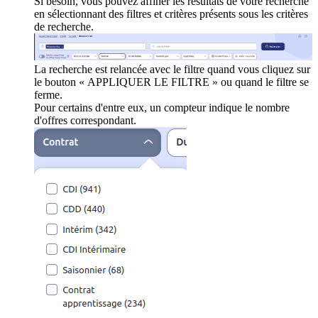
Si besoin, vous pouvez affiner les résultats de votre recherche
en sélectionnant des filtres et critères présents sous les critères
de recherche.
La recherche est relancée avec le filtre quand vous cliquez sur
le bouton « APPLIQUER LE FILTRE » ou quand le filtre se
ferme.
Pour certains d'entre eux, un compteur indique le nombre
d'offres correspondant.