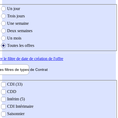
e création de l'offre
Un jour
Trois jours
Une semaine
Deux semaines
Un mois
Toutes les offres
er
le filtre de date de création de l'offre
les filtres de types de
Contrat
de contrat
CDI (33)
CDD
Intérim (5)
CDI Intérimaire
Saisonnier