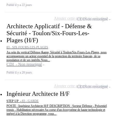
Publié il y a 22 jours
Ajouter cette offre à ma sélection
CDI
Non renseigné
Architecte Applicatif - Défense &
Sécurité - Toulon/Six-Fours-Les-
Plages (H/F)
83 - SIX-FOURS-LES-PLAGES
Au sein du vertical Défense &amp; Sécurité à Toulon/Six-Fours-Les-Plages, nous
accompagnons un acteur essentiel de la protection du territoire français, de sa
population et de ses intérêts.Nous...
CDI - Non renseigné
Publié il y a 28 jours
Ajouter cette offre à ma sélection
CDI
Non renseigné
Ingénieur Architecte H/F
STEP UP -
83 - GARDE
POSTE : Ingénieur Architecte H/F DESCRIPTION : Secteur Défense - Présentiel
requis - Habilitation nécessaire Au coeur d'un écosystème de haute technologie et
intégré à la Direction programme, vous...