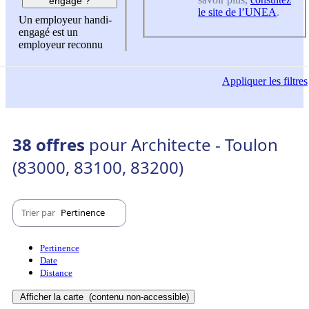
engagé ?
le site de l’UNEA
.
Un employeur handi-
engagé est un
employeur reconnu
Appliquer
les filtres
38 offres
pour Architecte - Toulon
(83000, 83100, 83200)
Trier par
Pertinence
Pertinence
Date
Distance
Afficher la carte
(contenu non-accessible)