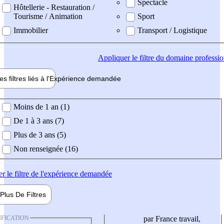
Spectacle
Hôtellerie - Restauration /
Tourisme / Animation
Sport
Immobilier
Transport / Logistique
Appliquer
le filtre du domaine professi
es filtres liés à l'
Expérience
demandée
ience demandée
Moins de 1 an (1)
De 1 à 3 ans (7)
Plus de 3 ans (5)
Non renseignée (16)
er
le filtre de l'expérience demandée
Plus De
Filtres
IFICATION
par France travail,