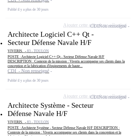
Publié il y a plus de 30 jours
Ajouter cette offre à ma sélection
CDI
Non renseigné
Architecte Logiciel C++ Qt -
Secteur Défense Navale H/F
VIVERIS. -
83 - TOULON
POSTE : Architecte Logiciel C++ Qt - Secteur Défense Navale H/F
DESCRIPTION : Contexte de la mission : Viveris accompagne ses clients dans la
conception et la fabrication d'équipements de haute...
CDI - Non renseigné
Publié il y a plus de 30 jours
Ajouter cette offre à ma sélection
CDI
Non renseigné
Architecte Système - Secteur
Défense Navale H/F
VIVERIS. -
83 - TOULON
POSTE : Architecte Système - Secteur Défense Navale H/F DESCRIPTION :
Contexte de la mission : Viveris accompagne ses clients dans la conception et la