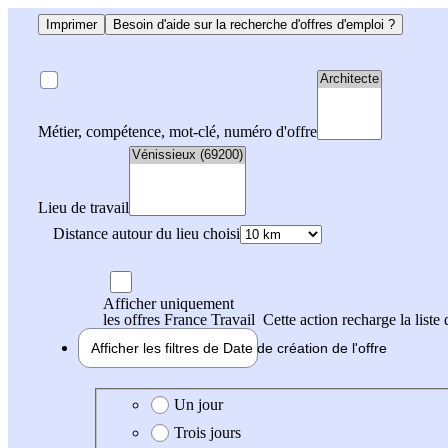
Imprimer
Besoin d'aide sur la recherche d'offres d'emploi ?
Métier, compétence, mot-clé, numéro d'offre
Lieu de travail
Distance autour du lieu choisi
Afficher uniquement
les offres France Travail
Cette action recharge la liste 
Afficher les filtres de
Date de création
de l'offre
Date de création de l'offre
Un jour
Trois jours