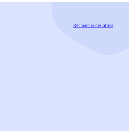
Rechercher
des offres