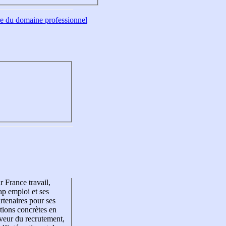
tre du domaine professionnel
r France travail,
p emploi et ses
rtenaires pour ses
tions concrètes en
veur du recrutement,