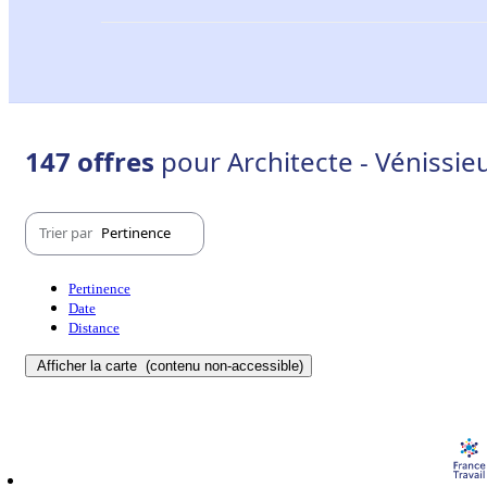
147 offres
pour Architecte - Vénissie
Trier par
Pertinence
Pertinence
Date
Distance
Afficher la carte
(contenu non-accessible)