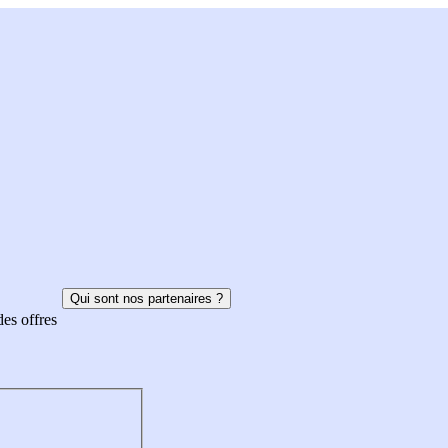
Qui sont nos partenaires ?
des offres