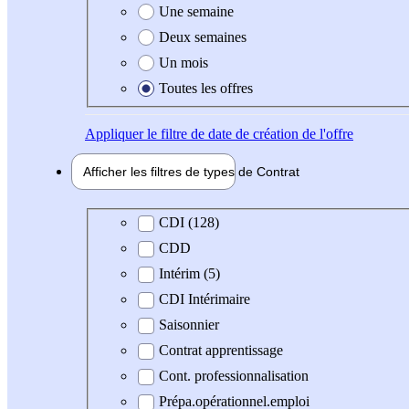
Une semaine
Deux semaines
Un mois
Toutes les offres
Appliquer
le filtre de date de création de l'offre
Afficher les filtres de types de
Contrat
Type de contrat
CDI (128)
CDD
Intérim (5)
CDI Intérimaire
Saisonnier
Contrat apprentissage
Cont. professionnalisation
Prépa.opérationnel.emploi