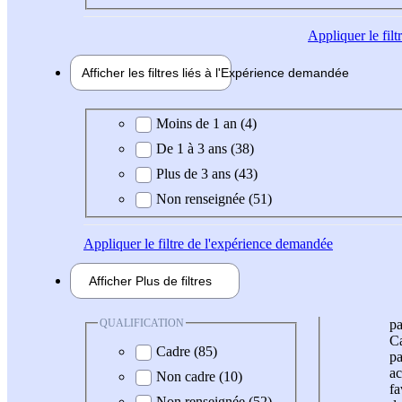
Appliquer
le fil
Afficher les filtres liés à l'
Expérience
demandée
Expérience demandée
Moins de 1 an (4)
De 1 à 3 ans (38)
Plus de 3 ans (43)
Non renseignée (51)
Appliquer
le filtre de l'expérience demandée
Afficher
Plus de
filtres
QUALIFICATION
pa
Ca
Cadre (85)
pa
ac
Non cadre (10)
fa
Non renseignée (52)