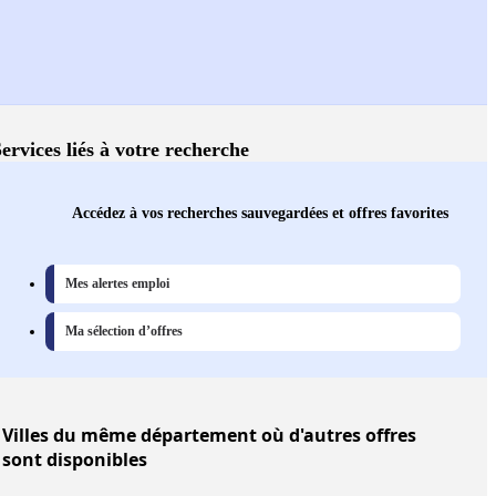
ervices liés à votre recherche
Accédez à vos recherches sauvegardées et offres favorites
Mes alertes emploi
Ma sélection d’offres
Villes
du même département où d'autres offres
sont disponibles