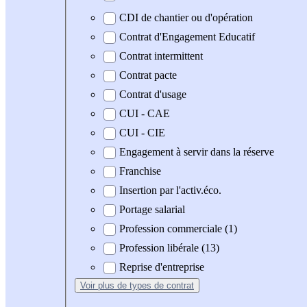
CDI de chantier ou d'opération
Contrat d'Engagement Educatif
Contrat intermittent
Contrat pacte
Contrat d'usage
CUI - CAE
CUI - CIE
Engagement à servir dans la réserve
Franchise
Insertion par l'activ.éco.
Portage salarial
Profession commerciale (1)
Profession libérale (13)
Reprise d'entreprise
Voir plus
de types de contrat