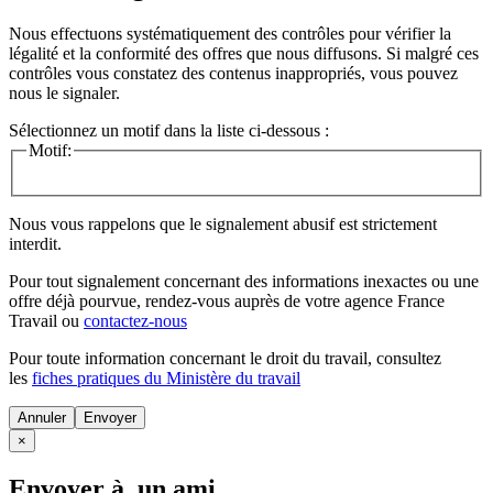
Nous effectuons systématiquement des contrôles pour vérifier la
légalité et la conformité des offres que nous diffusons. Si malgré ces
contrôles vous constatez des contenus inappropriés, vous pouvez
nous le signaler.
Sélectionnez un motif dans la liste ci-dessous :
Motif:
Nous vous rappelons que le signalement abusif est strictement
interdit.
Pour tout signalement concernant des
informations inexactes
ou une
offre déjà pourvue
, rendez-vous auprès de votre agence France
Travail ou
contactez-nous
Pour toute information concernant le
droit du travail
, consultez
les
fiches pratiques du Ministère du travail
Annuler
×
Envoyer à un ami