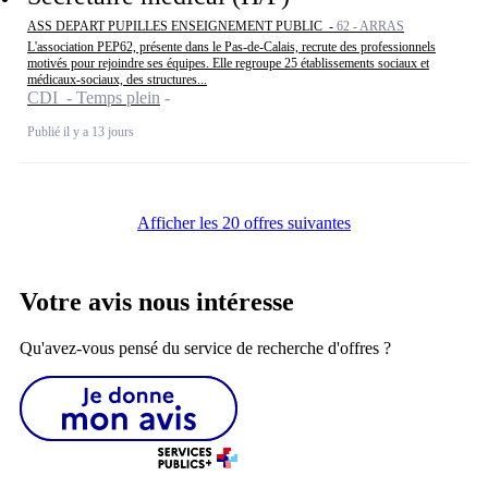
ASS DEPART PUPILLES ENSEIGNEMENT PUBLIC -
62 - ARRAS
L'association PEP62, présente dans le Pas-de-Calais, recrute des professionnels
motivés pour rejoindre ses équipes. Elle regroupe 25 établissements sociaux et
médicaux-sociaux, des structures...
CDI - Temps plein
Publié il y a 13 jours
Afficher les 20 offres suivantes
Votre avis nous intéresse
Qu'avez-vous pensé du service de recherche d'offres ?