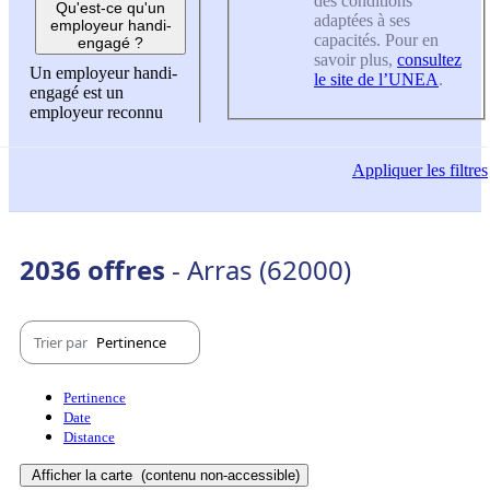
des conditions
Qu'est-ce qu'un
adaptées à ses
employeur handi-
capacités. Pour en
engagé ?
savoir plus,
consultez
Un employeur handi-
le site de l’UNEA
.
engagé est un
employeur reconnu
Appliquer
les filtres
2036 offres
- Arras (62000)
Trier par
Pertinence
Pertinence
Date
Distance
Afficher la carte
(contenu non-accessible)