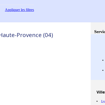
Appliquer
les filtres
Servic
-Haute-Provence (04)
Ville
Ly