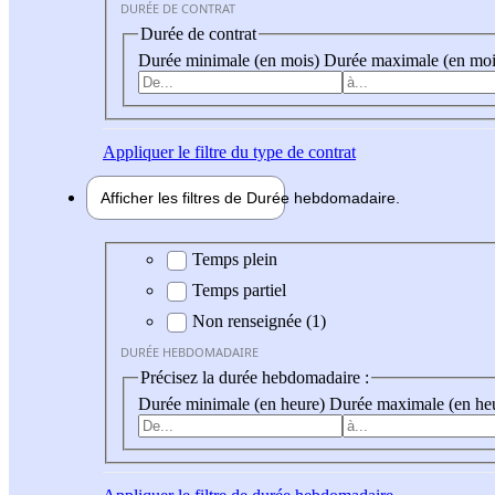
DURÉE DE CONTRAT
Durée de contrat
Durée minimale (en mois)
Durée maximale (en moi
Appliquer
le filtre du type de contrat
Afficher les filtres de
Durée hebdo
madaire
Durée hebdomadaire
Temps plein
Temps partiel
Non renseignée (1)
DURÉE HEBDOMADAIRE
Précisez la durée hebdomadaire :
Durée minimale (en heure)
Durée maximale (en he