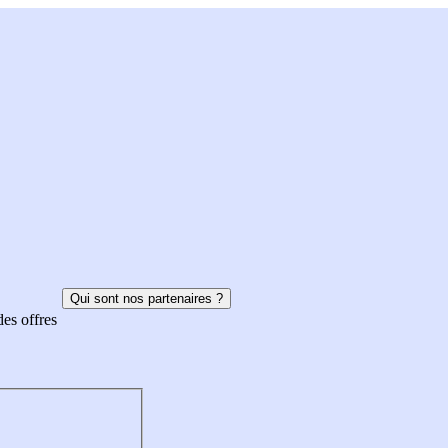
Qui sont nos partenaires ?
des offres