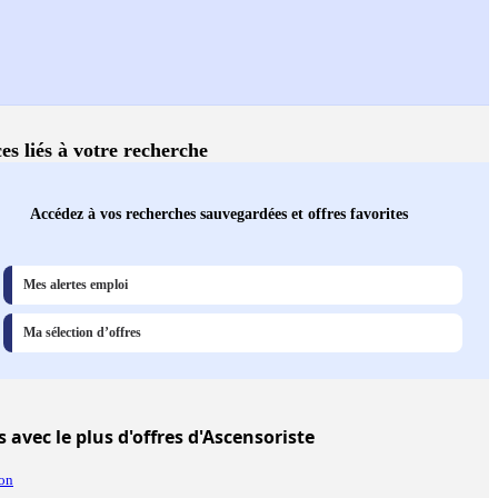
es liés à votre recherche
Accédez à vos recherches sauvegardées et offres favorites
Mes alertes emploi
Ma sélection d’offres
s
avec le plus d'offres d'Ascensoriste
on