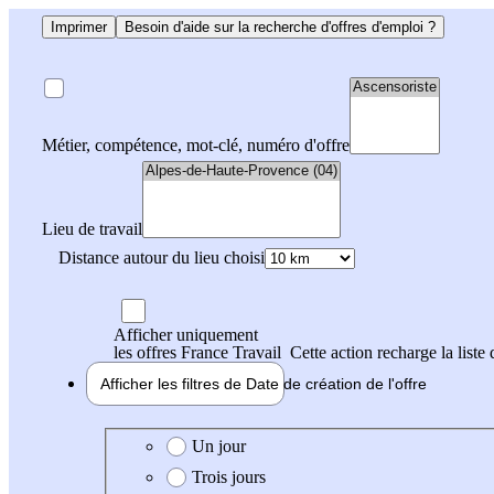
Imprimer
Besoin d'aide sur la recherche d'offres d'emploi ?
Métier, compétence, mot-clé, numéro d'offre
Lieu de travail
Distance autour du lieu choisi
Afficher uniquement
les offres France Travail
Cette action recharge la liste 
Afficher les filtres de
Date de création
de l'offre
Date de création de l'offre
Un jour
Trois jours