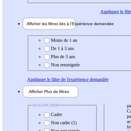
Appliquer
le fil
Afficher les filtres liés à l'
Expérience
demandée
Expérience demandée
Moins de 1 an
De 1 à 3 ans
Plus de 3 ans
Non renseignée
Appliquer
le filtre de l'expérience demandée
Afficher
Plus de
filtres
QUALIFICATION
pa
Ca
Cadre
pa
ac
Non cadre (1)
fa
Non renseignée