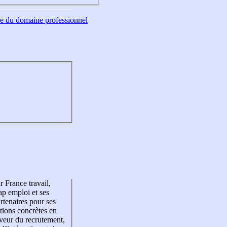
tre du domaine professionnel
r France travail,
p emploi et ses
rtenaires pour ses
tions concrètes en
veur du recrutement,