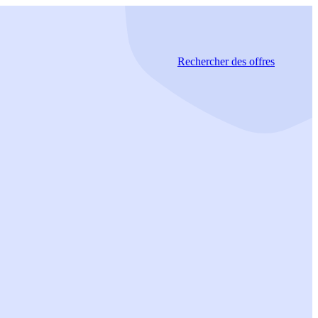
Rechercher
des offres