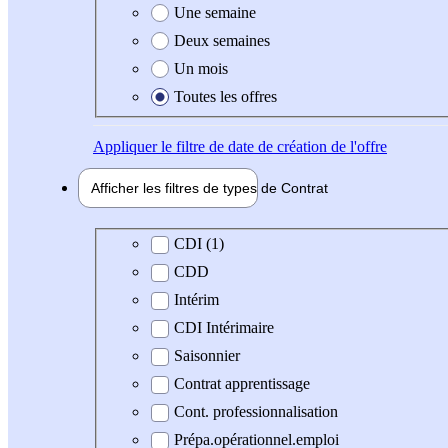
Une semaine
Deux semaines
Un mois
Toutes les offres
Appliquer
le filtre de date de création de l'offre
Afficher les filtres de types de
Contrat
Type de contrat
CDI (1)
CDD
Intérim
CDI Intérimaire
Saisonnier
Contrat apprentissage
Cont. professionnalisation
Prépa.opérationnel.emploi