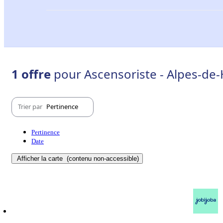
1 offre
pour Ascensoriste - Alpes-de
Trier par
Pertinence
Pertinence
Date
Afficher la carte
(contenu non-accessible)