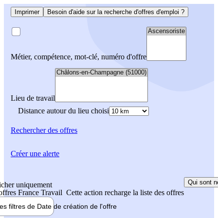
Imprimer
Besoin d'aide sur la recherche d'offres d'emploi ?
Métier, compétence, mot-clé, numéro d'offre
Lieu de travail
Distance autour du lieu choisi
Rechercher
des offres
Créer une alerte
Qui sont n
icher uniquement
 offres France Travail
Cette action recharge la liste des offres
les filtres de
Date de création
de l'offre