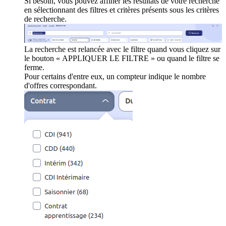
Si besoin, vous pouvez affiner les résultats de votre recherche
en sélectionnant des filtres et critères présents sous les critères
de recherche.
La recherche est relancée avec le filtre quand vous cliquez sur
le bouton « APPLIQUER LE FILTRE » ou quand le filtre se
ferme.
Pour certains d'entre eux, un compteur indique le nombre
d'offres correspondant.