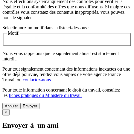
Nous effectuons systématiquement des contrôles pour vérifier la
légalité et la conformité des offres que nous diffusons. Si malgré ces
contrôles vous constatez des contenus inappropriés, vous pouvez
nous le signaler.
Sélectionnez un motif dans la liste ci-dessous :
Motif:
Nous vous rappelons que le signalement abusif est strictement
interdit.
Pour tout signalement concernant des
informations inexactes
ou une
offre déjà pourvue
, rendez-vous auprès de votre agence France
Travail ou
contactez-nous
Pour toute information concernant le
droit du travail
, consultez
les
fiches pratiques du Ministère du travail
Annuler
×
Envoyer à un ami