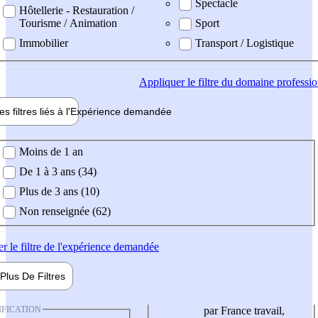
Spectacle
Hôtellerie - Restauration /
Tourisme / Animation
Sport
Immobilier
Transport / Logistique
Appliquer
le filtre du domaine professi
es filtres liés à l'
Expérience
demandée
ience demandée
Moins de 1 an
De 1 à 3 ans (34)
Plus de 3 ans (10)
Non renseignée (62)
er
le filtre de l'expérience demandée
Plus De
Filtres
IFICATION
par France travail,