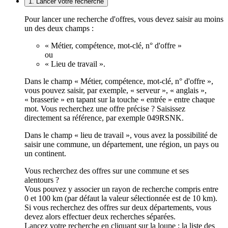
1. Lancer votre recherche
Pour lancer une recherche d'offres, vous devez saisir au moins
un des deux champs :
« Métier, compétence, mot-clé, n° d'offre »
ou
« Lieu de travail ».
Dans le champ « Métier, compétence, mot-clé, n° d'offre »,
vous pouvez saisir, par exemple, « serveur », « anglais »,
« brasserie » en tapant sur la touche « entrée » entre chaque
mot. Vous recherchez une offre précise ? Saisissez
directement sa référence, par exemple 049RSNK.
Dans le champ « lieu de travail », vous avez la possibilité de
saisir une commune, un département, une région, un pays ou
un continent.
Vous recherchez des offres sur une commune et ses
alentours ?
Vous pouvez y associer un rayon de recherche compris entre
0 et 100 km (par défaut la valeur sélectionnée est de 10 km).
Si vous recherchez des offres sur deux départements, vous
devez alors effectuer deux recherches séparées.
Lancez votre recherche en cliquant sur la loupe ; la liste des