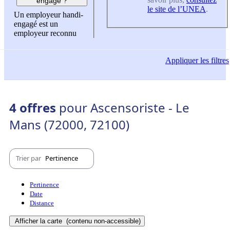
engagé ?
le site de l’UNEA
.
Un employeur handi-
engagé est un
employeur reconnu
Appliquer
les filtres
4 offres
pour Ascensoriste - Le
Mans (72000, 72100)
Trier par
Pertinence
Pertinence
Date
Distance
Afficher la carte
(contenu non-accessible)