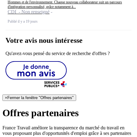
Hommes et de l'environnement. Chaque nouveau collaborateur suit un parcours
d'intégration personnalisé, grâce notamment à...
CDI - Non renseigné
Publié il y a 19 jours
Votre avis nous intéresse
Qu'avez-vous pensé du service de recherche d'offres ?
×
Fermer la fenêtre "Offres partenaires"
Offres partenaires
France Travail améliore la transparence du marché du travail en
vous proposant plus d'opportunités d'emploi grâce à ses partenaires