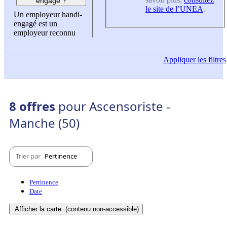
engagé ?
le site de l’UNEA
.
Un employeur handi-
engagé est un
employeur reconnu
Appliquer
les filtres
8 offres
pour Ascensoriste -
Manche (50)
Trier par
Pertinence
Pertinence
Date
Afficher la carte
(contenu non-accessible)