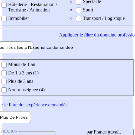
Spectacle
Hôtellerie - Restauration /
Tourisme / Animation
Sport
Immobilier
Transport / Logistique
Appliquer
le filtre du domaine professi
es filtres liés à l'
Expérience
demandée
ience demandée
Moins de 1 an
De 1 à 3 ans (1)
Plus de 3 ans
Non renseignée (4)
er
le filtre de l'expérience demandée
Plus De
Filtres
IFICATION
par France travail,