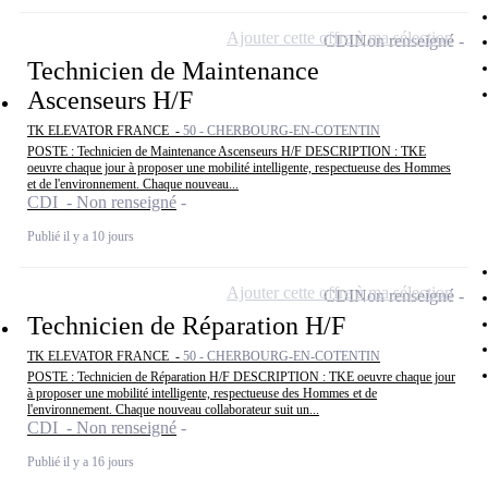
Ajouter cette offre à ma sélection
CDI
Non renseigné
Technicien de Maintenance
Ascenseurs H/F
TK ELEVATOR FRANCE -
50 - CHERBOURG-EN-COTENTIN
POSTE : Technicien de Maintenance Ascenseurs H/F DESCRIPTION : TKE
oeuvre chaque jour à proposer une mobilité intelligente, respectueuse des Hommes
et de l'environnement. Chaque nouveau...
CDI - Non renseigné
Publié il y a 10 jours
Ajouter cette offre à ma sélection
CDI
Non renseigné
Technicien de Réparation H/F
TK ELEVATOR FRANCE -
50 - CHERBOURG-EN-COTENTIN
POSTE : Technicien de Réparation H/F DESCRIPTION : TKE oeuvre chaque jour
à proposer une mobilité intelligente, respectueuse des Hommes et de
l'environnement. Chaque nouveau collaborateur suit un...
CDI - Non renseigné
Publié il y a 16 jours